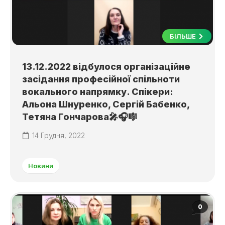
БІЛЬШЕ
13.12.2022 відбулося організаційне
засідання професійної спільноти
вокального напрямку. Спікери:
Альона Шнуренко, Сергій Бабенко,
Тетяна Гончарова🎤🎧🎼
14 Грудня, 2022
Новини
0