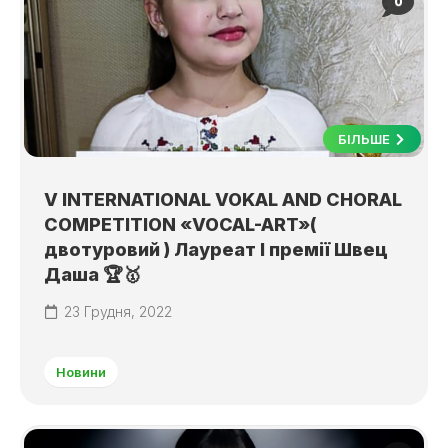
0
БІЛЬШЕ
V INTERNATIONAL VOKAL AND CHORAL
COMPETITION «VOCAL-ART»(
двотуровий ) Лауреат І премії Швец
Даша 🏆🥇
23 Грудня, 2022
Новини