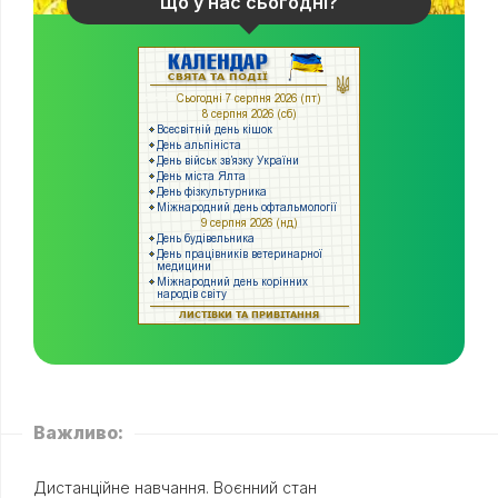
Що у нас сьогодні?
Важливо:
Дистанційне навчання. Воєнний стан