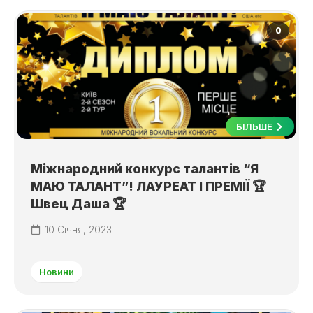
0
БІЛЬШЕ
Міжнародний конкурс талантів “Я
МАЮ ТАЛАНТ”! ЛАУРЕАТ І ПРЕМІЇ 🏆
Швец Даша 🏆
10 Січня, 2023
Новини