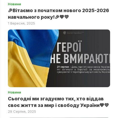
Новини
🎉Вітаємо з початком нового 2025-2026
навчального року!🎉💙💛
1 Вересня, 2025
Новини
Сьогодні ми згадуємо тих, хто віддав
своє життя за мир і свободу України💙💛
29 Серпня, 2025