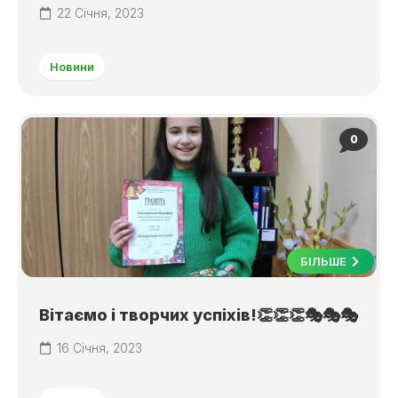
22 Січня, 2023
Новини
0
БІЛЬШЕ
Вітаємо і творчих успіхів!👏👏👏🎭🎭🎭
16 Січня, 2023