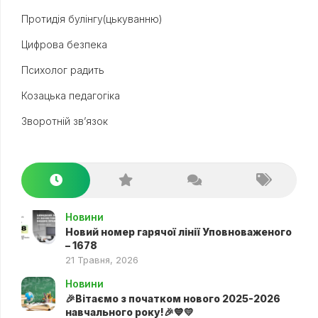
Протидія булінгу(цькуванню)
Цифрова безпека
Психолог радить
Козацька педагогіка
Зворотній зв’язок
Новини
Новий номер гарячої лінії Уповноваженого
– 1678
21 Травня, 2026
Новини
🎉Вітаємо з початком нового 2025-2026
навчального року!🎉💙💛