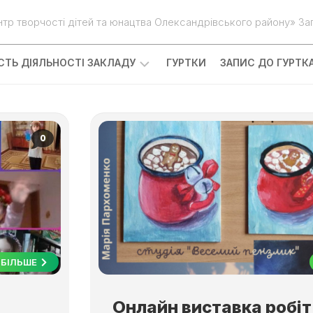
нтр творчості дітей та юнацтва Олександрівського району» Зап
ІСТЬ ДІЯЛЬНОСТІ ЗАКЛАДУ
ГУРТКИ
ЗАПИС ДО ГУРТК
0
БІЛЬШЕ
Онлайн виставка робіт