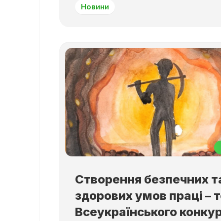
Новини
Створення безпечних т
здорових умов праці – 
Всеукраїнського конку