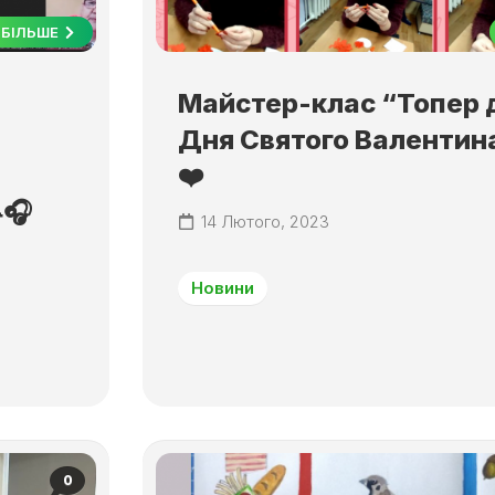
БІЛЬШЕ
Майстер-клас “Топер 
Дня Святого Валентин
❤️
🎧
14 Лютого, 2023
Новини
0