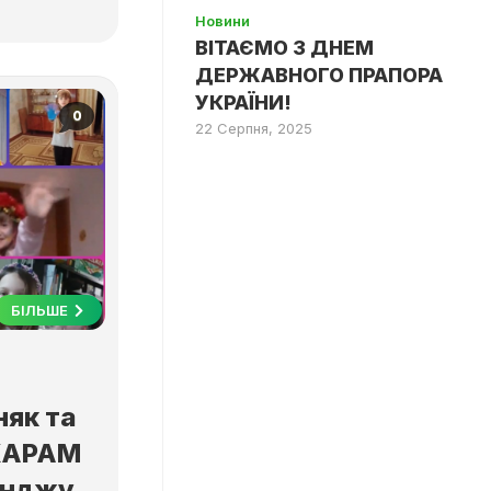
Новини
ВІТАЄМО З ДНЕМ
ДЕРЖАВНОГО ПРАПОРА
УКРАЇНИ!
0
22 Серпня, 2025
БІЛЬШЕ
як та
ЖАРАМ
енджу