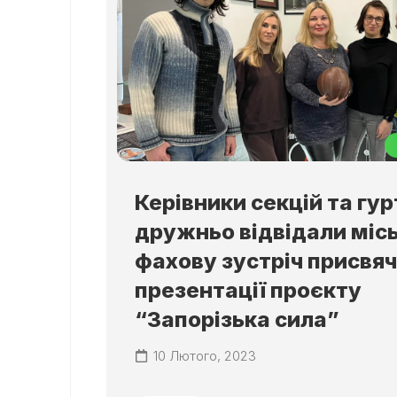
Керівники секцій та гур
дружньо відвідали міс
фахову зустріч присвя
презентації проєкту
“Запорізька сила”
10 Лютого, 2023