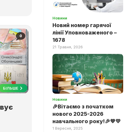
Новини
Новий номер гарячої
лінії Уповноваженого –
0
1678
21 Травня, 2026
БІЛЬШЕ
Новини
овує
🎉Вітаємо з початком
нового 2025-2026
навчального року!🎉💙💛
1 Вересня, 2025