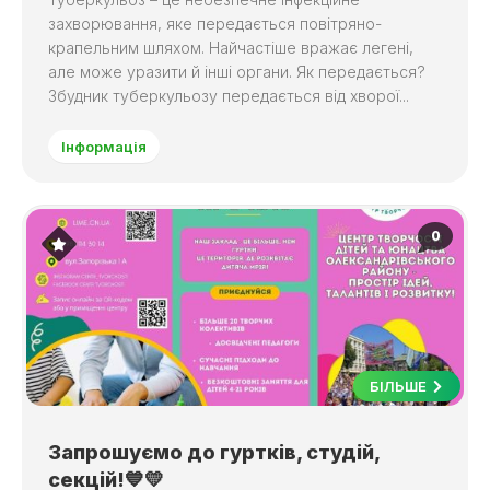
захворювання, яке передається повітряно-
крапельним шляхом. Найчастіше вражає легені,
але може уразити й інші органи. Як передається?
Збудник туберкульозу передається від хворої...
Інформація
0
БІЛЬШЕ
Запрошуємо до гуртків, студій,
секцій!💙💛