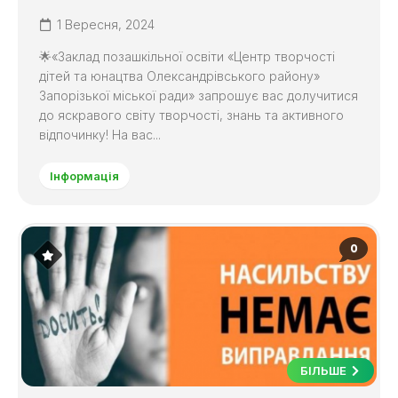
1 Вересня, 2024
🌟«Заклад позашкільної освіти «Центр творчості
дітей та юнацтва Олександрівського району»
Запорізької міської ради» запрошує вас долучитися
до яскравого світу творчості, знань та активного
відпочинку! На вас...
Інформація
0
БІЛЬШЕ