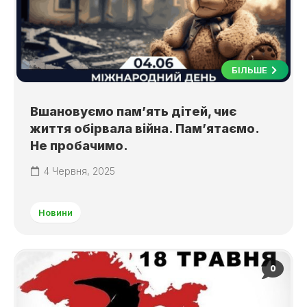
БІЛЬШЕ
Вшановуємо пам’ять дітей, чиє
життя обірвала війна. Пам’ятаємо.
Не пробачимо.
4 Червня, 2025
Новини
0