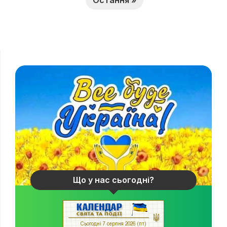
Остання »
Що у нас сьогодні?