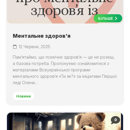
БІЛЬШЕ
Ментальне здоров’я
12 Червня, 2025
Пам’ятаймо, що психічне здоров’я — це не розкіш,
а базова потреба. Пропонуємо ознайомитися з
матеріалами Всеукраїнської програми
ментального здоров’я «Ти як?» за ініціативи Першої
леді Олени...
Новини
0