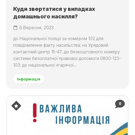
Куди звертатися у випадках
домашнього насилля?
6 Вересня, 2023
до Національної поліції за номером 102 для
повідомлення факту насильства; на Урядовий
контактний центр 15-47; до безкоштовного номеру
системи безоплатної правової допомоги 0800-123-
103; до національної «гарячої...
Інформація
0