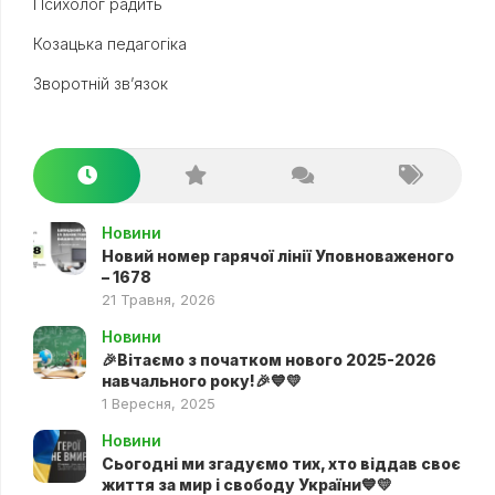
Психолог радить
Козацька педагогіка
Зворотній зв’язок
Новини
Новий номер гарячої лінії Уповноваженого
– 1678
21 Травня, 2026
Новини
🎉Вітаємо з початком нового 2025-2026
навчального року!🎉💙💛
1 Вересня, 2025
Новини
Сьогодні ми згадуємо тих, хто віддав своє
життя за мир і свободу України💙💛