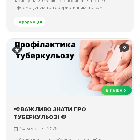
захисту на 2025 рік Про посилення протидії
інформаційним та терористичним атакам
Інформація
0
БІЛЬШЕ
📢 ВАЖЛИВО ЗНАТИ ПРО
ТУБЕРКУЛЬОЗ! 🦠
24 Березня, 2025
Туберкульоз – це небезпечне інфекційне