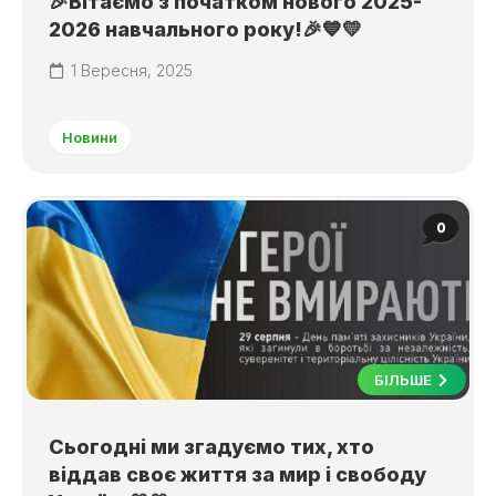
🎉Вітаємо з початком нового 2025-
2026 навчального року!🎉💙💛
1 Вересня, 2025
Новини
0
БІЛЬШЕ
Сьогодні ми згадуємо тих, хто
віддав своє життя за мир і свободу