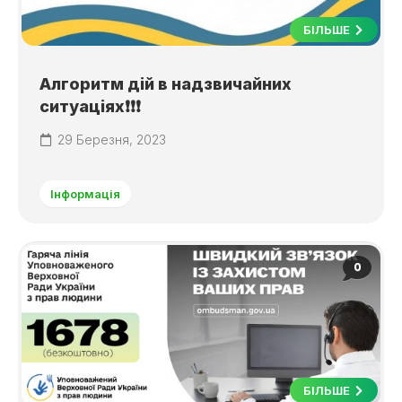
БІЛЬШЕ
Алгоритм дій в надзвичайних
ситуаціях❗❗❗
29 Березня, 2023
Інформація
0
БІЛЬШЕ