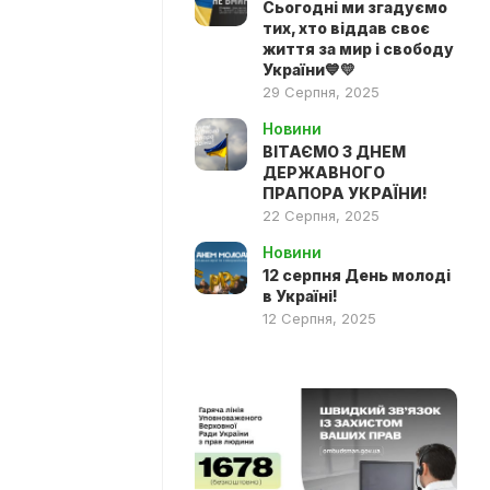
Сьогодні ми згадуємо
тих, хто віддав своє
життя за мир і свободу
України💙💛
29 Серпня, 2025
Новини
ВІТАЄМО З ДНЕМ
ДЕРЖАВНОГО
ПРАПОРА УКРАЇНИ!
22 Серпня, 2025
Новини
12 серпня День молоді
в Україні!
12 Серпня, 2025