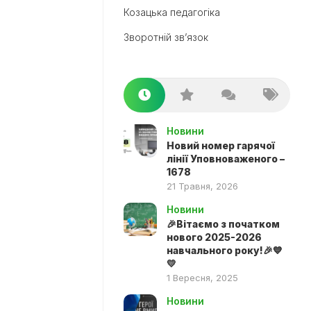
Козацька педагогіка
Зворотній зв’язок
Новини
Новий номер гарячої
лінії Уповноваженого –
1678
21 Травня, 2026
Новини
🎉Вітаємо з початком
нового 2025-2026
навчального року!🎉💙
💛
1 Вересня, 2025
Новини