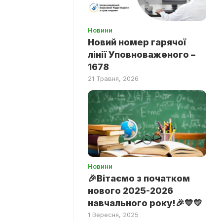
Новини
Новий номер гарячої
лінії Уповноваженого –
1678
21 Травня, 2026
Новини
🎉Вітаємо з початком
нового 2025-2026
навчального року!🎉💙💛
1 Вересня, 2025