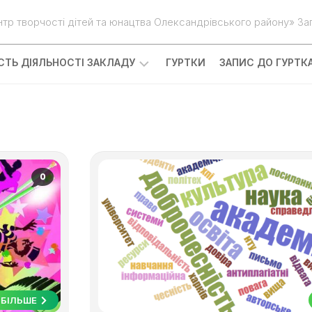
нтр творчості дітей та юнацтва Олександрівського району» Зап
ІСТЬ ДІЯЛЬНОСТІ ЗАКЛАДУ
ГУРТКИ
ЗАПИС ДО ГУРТК
0
БІЛЬШЕ