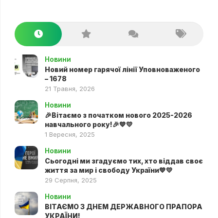
Новини
Новий номер гарячої лінії Уповноваженого
– 1678
21 Травня, 2026
Новини
🎉Вітаємо з початком нового 2025-2026
навчального року!🎉💙💛
1 Вересня, 2025
Новини
Сьогодні ми згадуємо тих, хто віддав своє
життя за мир і свободу України💙💛
29 Серпня, 2025
Новини
ВІТАЄМО З ДНЕМ ДЕРЖАВНОГО ПРАПОРА
УКРАЇНИ!