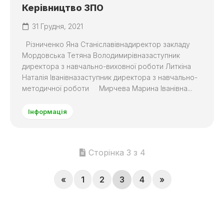
Керівництво ЗПО
31 Грудня, 2021
Різниченко Яна Станіславівнадиректор закладу
Мордовська Тетяна Володимирівназаступник
директора з навчально-виховної роботи Литкіна
Наталія Іванівназаступник директора з навчально-
методичної роботи Мирчева Марина Іванівна...
Інформація
Сторінка 3 з 4
«
1
2
3
4
»