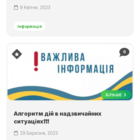
9 Квітня, 2023
Інформація
0
БІЛЬШЕ
Алгоритм дій в надзвичайних
ситуаціях❗❗❗
29 Березня, 2023