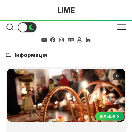
Skip
LIME
to
content
Інформація
0
БІЛЬШЕ