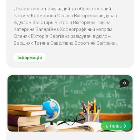
Декоративно-прикладний та образотворчий
напрям Кремерова Оксана Вікторівназавідувач
відділом Золотарь Вікторія Вікторівна Паніна
Катерина Валеріївна Хореографічний напрям
Оленяк Вікторія Сергіївна завідувач відділом
Вершняк Тетяна Савеліївна Воротняк Світлана...
Інформація
0
БІЛЬШЕ