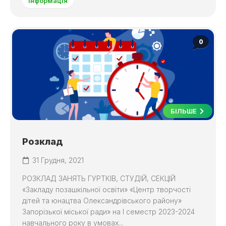
Інформація
0
БІЛЬШЕ
Розклад
31 Грудня, 2021
РОЗКЛАД ЗАНЯТЬ ГУРТКІВ, СТУДІЙ, СЕКЦІЙ
«Закладу позашкільної освіти» «Центр творчості
дітей та юнацтва Олександрівського району»
Запорізької міської ради» на І семестр 2023-2024
навчального року в умовах...