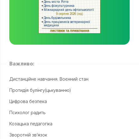
Важливо:
Дистанційне навчання. Воєнний стан
Протидія булінгу(цькуванню)
Цифрова безпека
Психолог радить
Козацька педагогіка
Зворотній зв’язок