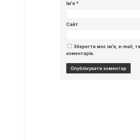
Ім'я
*
Сайт
Зберегти моє ім'я, e-mail, 
коментарів.