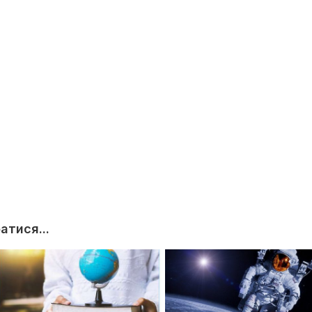
тися...