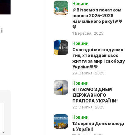
Новини
🎉Вітаємо з початком
нового 2025-2026
навчального року!🎉💙
💛
 і
1 Вересня, 2025
Новини
Сьогодні ми згадуємо
тих, хто віддав своє
життя за мир і свободу
України💙💛
29 Серпня, 2025
Новини
ВІТАЄМО З ДНЕМ
ДЕРЖАВНОГО
ПРАПОРА УКРАЇНИ!
22 Серпня, 2025
Новини
12 серпня День молоді
в Україні!