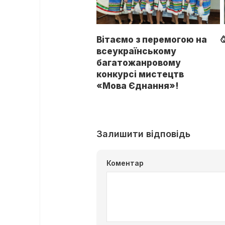
Вітаємо з перемогою на

всеукраїнському
багатожанровому
конкурсі мистецтв
«Мова Єднання»!
Залишити відповідь
Коментар