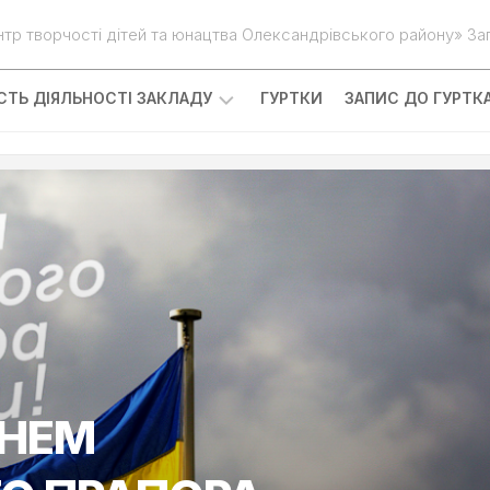
нтр творчості дітей та юнацтва Олександрівського району» Зап
ІСТЬ ДІЯЛЬНОСТІ ЗАКЛАДУ
ГУРТКИ
ЗАПИС ДО ГУРТК
ДНЕМ