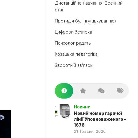
Дистанційне навчання. Воєнний
стан
Протидія булінгу(цькуванню)
Цифрова безпека
Психолог радить
Козацька педагогіка
Зворотній зв’язок
Новини
Новий номер гарячої
лінії Уповноваженого –
1678
21 Травня, 2026