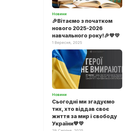
Новини
🎉Вітаємо з початком
нового 2025-2026
навчального року!🎉💙💛
1 Вересня, 2025
Новини
Сьогодні ми згадуємо
тих, хто віддав своє
життя за мир і свободу
України💙💛
29 Серпня, 2025