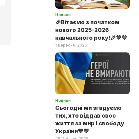
Новини
🎉Вітаємо з початком
нового 2025-2026
навчального року!🎉💙💛
1 Вересня, 2025
Новини
Сьогодні ми згадуємо
тих, хто віддав своє
життя за мир і свободу
України💙💛
29 Серпня, 2025