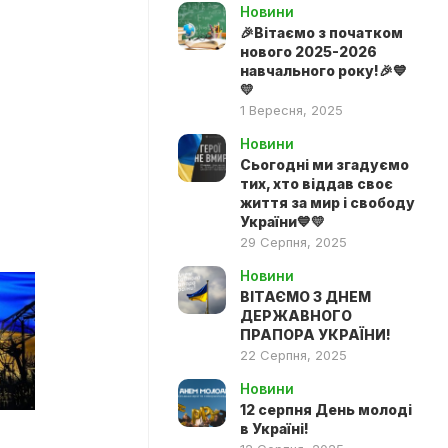
Новини
🎉Вітаємо з початком
нового 2025-2026
навчального року!🎉💙
💛
1 Вересня, 2025
Новини
Сьогодні ми згадуємо
тих, хто віддав своє
життя за мир і свободу
України💙💛
29 Серпня, 2025
Новини
ВІТАЄМО З ДНЕМ
ДЕРЖАВНОГО
ПРАПОРА УКРАЇНИ!
22 Серпня, 2025
Новини
12 серпня День молоді
в Україні!