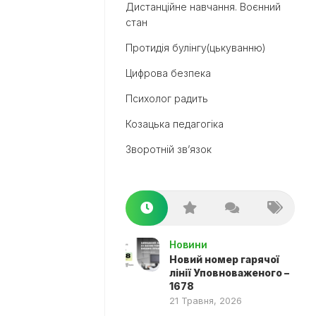
Дистанційне навчання. Воєнний
стан
Протидія булінгу(цькуванню)
Цифрова безпека
Психолог радить
Козацька педагогіка
Зворотній зв’язок
Новини
Новий номер гарячої
лінії Уповноваженого –
1678
21 Травня, 2026