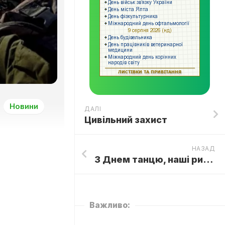
Новини
ДАЛІ
Цивільний захист
НАЗАД
З Днем танцю, наші ритмічні зірочки!
Важливо: