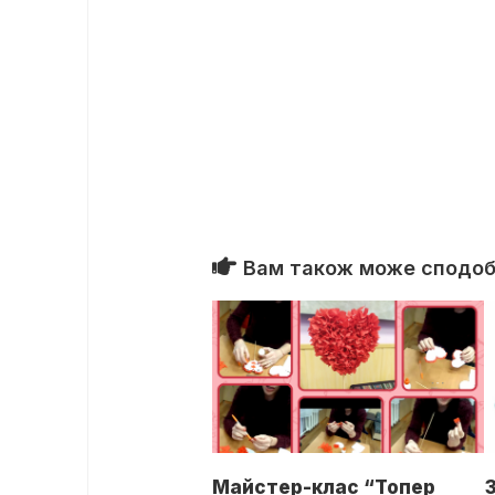
Вам також може сподоба
Майстер-клас “Топер