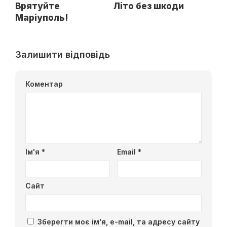
Врятуйте
Літо без шкоди
Маріуполь!
Залишити відповідь
Коментар
Ім'я
*
Email
*
Сайт
Зберегти моє ім'я, e-mail, та адресу сайту