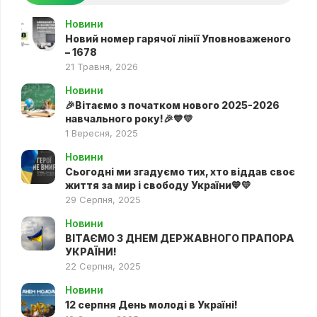
Новини
Новий номер гарячої лінії Уповноваженого
– 1678
21 Травня, 2026
Новини
🎉Вітаємо з початком нового 2025-2026
навчального року!🎉💙💛
1 Вересня, 2025
Новини
Сьогодні ми згадуємо тих, хто віддав своє
життя за мир і свободу України💙💛
29 Серпня, 2025
Новини
ВІТАЄМО З ДНЕМ ДЕРЖАВНОГО ПРАПОРА
УКРАЇНИ!
22 Серпня, 2025
Новини
12 серпня День молоді в Україні!