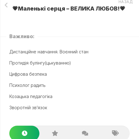
НАЗАД
💗Маленькі серця – ВЕЛИКА ЛЮБОВ!💗
Важливо:
Дистанційне навчання. Воєнний стан
Протидія булінгу(цькуванню)
Цифрова безпека
Психолог радить
Козацька педагогіка
Зворотній зв’язок