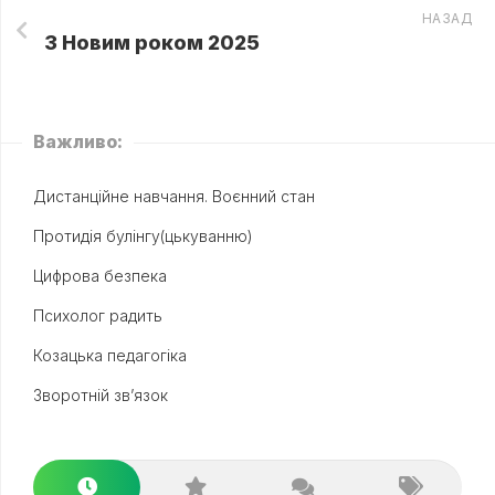
НАЗАД
З Новим роком 2025
Важливо:
Дистанційне навчання. Воєнний стан
Протидія булінгу(цькуванню)
Цифрова безпека
Психолог радить
Козацька педагогіка
Зворотній зв’язок