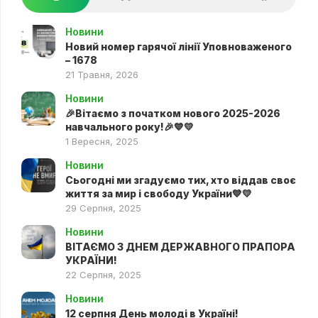
Новини
Новий номер гарячої лінії Уповноваженого
– 1678
21 Травня, 2026
Новини
🎉Вітаємо з початком нового 2025-2026
навчального року!🎉💙💛
1 Вересня, 2025
Новини
Сьогодні ми згадуємо тих, хто віддав своє
життя за мир і свободу України💙💛
29 Серпня, 2025
Новини
ВІТАЄМО З ДНЕМ ДЕРЖАВНОГО ПРАПОРА
УКРАЇНИ!
22 Серпня, 2025
Новини
12 серпня День молоді в Україні!