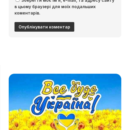
Зберегти моє ім'я, e-mail, та адресу сайту
в цьому браузері для моїх подальших
коментарів.