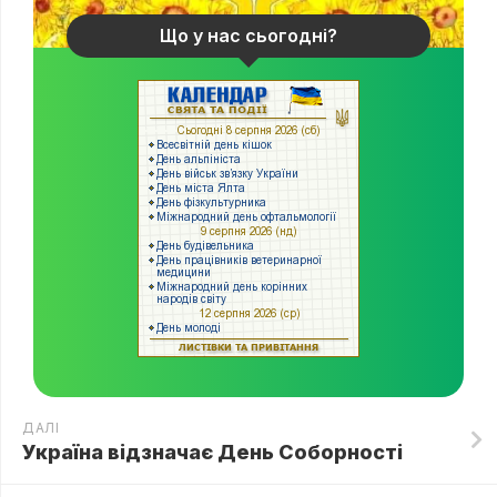
Що у нас сьогодні?
ДАЛІ
Україна відзначає День Соборності