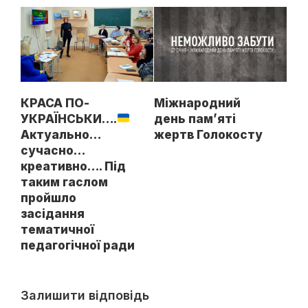
КРАСА ПО-
Міжнародний
УКРАЇНСЬКИ….
день пам’яті
Актуально…
жертв Голокосту
сучасно…
креативно…. Під
таким гаслом
пройшло
засідання
тематичної
педагогічної ради
Залишити відповідь