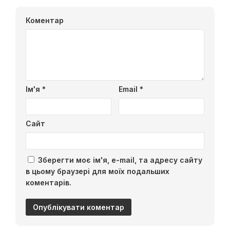
Коментар
Ім'я
*
Email
*
Сайт
Зберегти моє ім'я, e-mail, та адресу сайту
в цьому браузері для моїх подальших
коментарів.