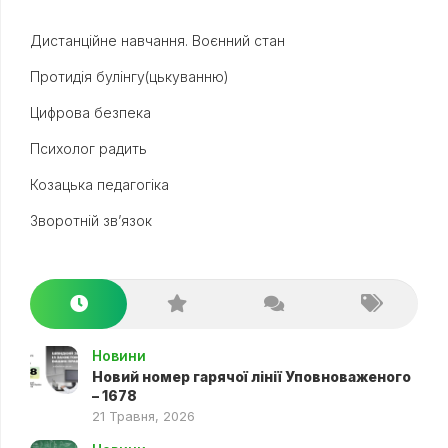
Дистанційне навчання. Воєнний стан
Протидія булінгу(цькуванню)
Цифрова безпека
Психолог радить
Козацька педагогіка
Зворотній зв’язок
Новини
Новий номер гарячої лінії Уповноваженого
– 1678
21 Травня, 2026