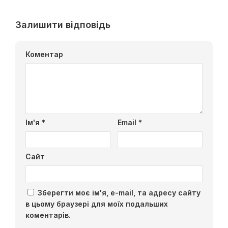
Залишити відповідь
Коментар
Ім'я
*
Email
*
Сайт
Зберегти моє ім'я, e-mail, та адресу сайту
в цьому браузері для моїх подальших
коментарів.