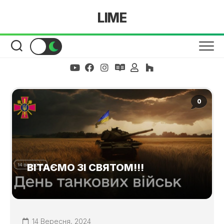
Skip
LIME
to
content
0
ВІТАЄМО ЗІ СВЯТОМ!!!
14 Вересня, 2024