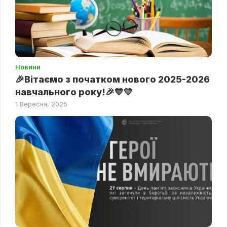
Новини
🎉Вітаємо з початком нового 2025-2026
навчального року!🎉💙💛
1 Вересня, 2025