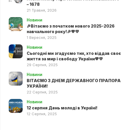
– 1678
21 Травня, 2026
Новини
🎉Вітаємо з початком нового 2025-2026
навчального року!🎉💙💛
1 Вересня, 2025
Новини
Сьогодні ми згадуємо тих, хто віддав своє
життя за мир і свободу України💙💛
29 Серпня, 2025
Новини
ВІТАЄМО З ДНЕМ ДЕРЖАВНОГО ПРАПОРА
УКРАЇНИ!
22 Серпня, 2025
Новини
12 серпня День молоді в Україні!
12 Серпня, 2025