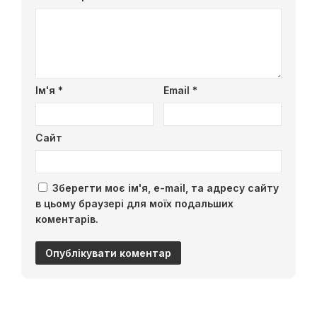
Ім'я
*
Email
*
Сайт
Зберегти моє ім'я, e-mail, та адресу сайту
в цьому браузері для моїх подальших
коментарів.