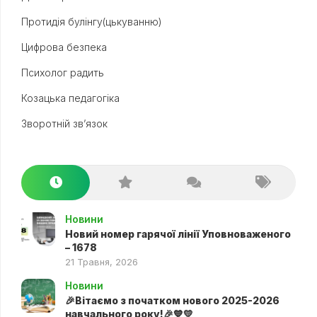
Протидія булінгу(цькуванню)
Цифрова безпека
Психолог радить
Козацька педагогіка
Зворотній зв’язок
Новини
Новий номер гарячої лінії Уповноваженого
– 1678
21 Травня, 2026
Новини
🎉Вітаємо з початком нового 2025-2026
навчального року!🎉💙💛