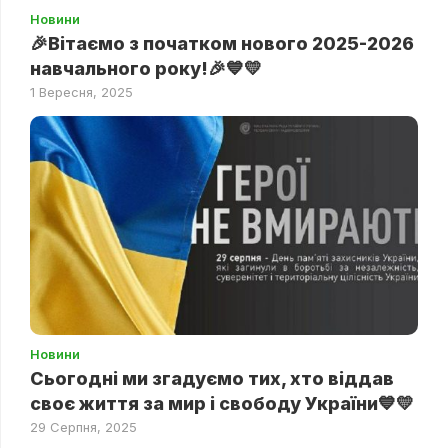
Новини
🎉Вітаємо з початком нового 2025-2026
навчального року!🎉💙💛
1 Вересня, 2025
Новини
Сьогодні ми згадуємо тих, хто віддав
своє життя за мир і свободу України💙💛
29 Серпня, 2025