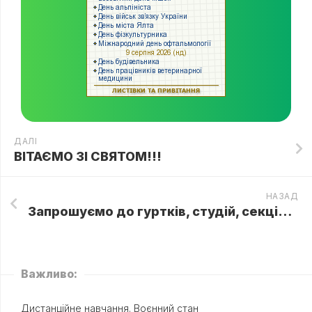
ДАЛІ
ВІТАЄМО ЗІ СВЯТОМ!!!
НАЗАД
Запрошуємо до гуртків, студій, секцій!💙💛
Важливо:
Дистанційне навчання. Воєнний стан