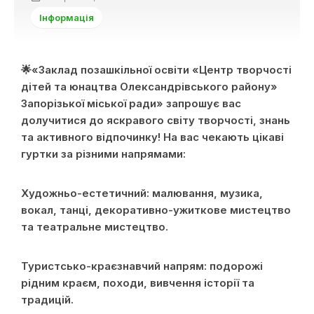
Інформація
🌟«Заклад позашкільної освіти «Центр творчості
дітей та юнацтва Олександрівського району»
Запорізької міської ради» запрошує вас
долучитися до яскравого світу творчості, знань
та активного відпочинку! На вас чекають цікаві
гуртки за різними напрямами:
Художньо-естетичний: малювання, музика,
вокал, танці, декоративно-ужиткове мистецтво
та театральне мистецтво.
Туристсько-краєзнавчий напрям: подорожі
рідним краєм, походи, вивчення історії та
традицій.