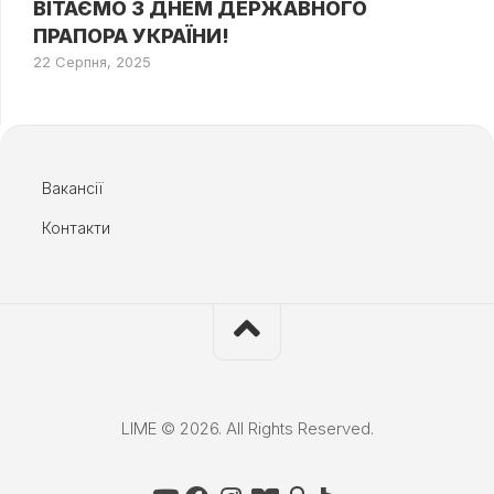
ВІТАЄМО З ДНЕМ ДЕРЖАВНОГО
ПРАПОРА УКРАЇНИ!
22 Серпня, 2025
Вакансії
Контакти
LIME © 2026. All Rights Reserved.