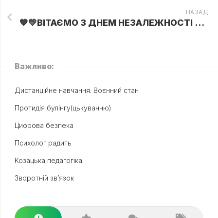
НАЗАД
💙💛ВІТАЄМО З ДНЕМ НЕЗАЛЕЖНОСТІ УКРАЇНИ!!!💙💛
Важливо:
Дистанційне навчання. Воєнний стан
Протидія булінгу(цькуванню)
Цифрова безпека
Психолог радить
Козацька педагогіка
Зворотній зв’язок