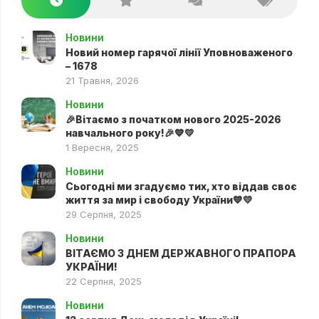
Новини
Новий номер гарячої лінії Уповноваженого
– 1678
21 Травня, 2026
Новини
🎉Вітаємо з початком нового 2025-2026
навчального року!🎉💙💛
1 Вересня, 2025
Новини
Сьогодні ми згадуємо тих, хто віддав своє
життя за мир і свободу України💙💛
29 Серпня, 2025
Новини
ВІТАЄМО З ДНЕМ ДЕРЖАВНОГО ПРАПОРА
УКРАЇНИ!
22 Серпня, 2025
Новини