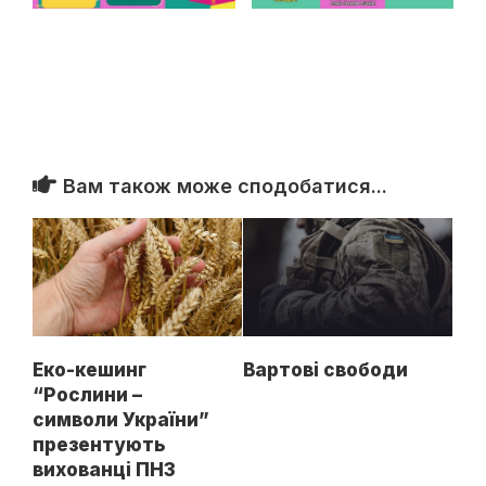
Вам також може сподобатися...
Еко-кешинг
Вартові свободи
“Рослини –
символи України”
презентують
вихованці ПНЗ