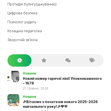
Протидія булінгу(цькуванню)
Цифрова безпека
Психолог радить
Козацька педагогіка
Зворотній зв’язок
Новини
Новий номер гарячої лінії Уповноваженого
– 1678
21 Травня, 2026
Новини
🎉Вітаємо з початком нового 2025-2026
навчального року!🎉💙💛