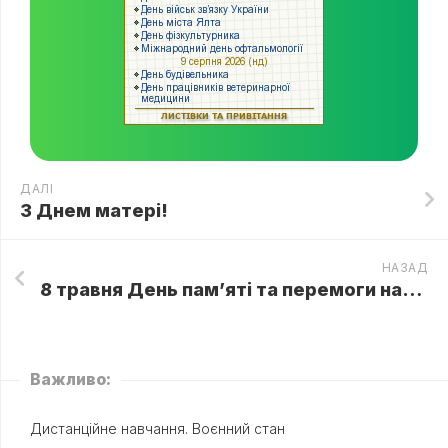
ДАЛІ
З Днем матері!
НАЗАД
8 травня День пам’яті та перемоги над нацизмом у Другій світовій війні 1939-1945 років
Важливо:
Дистанційне навчання. Воєнний стан