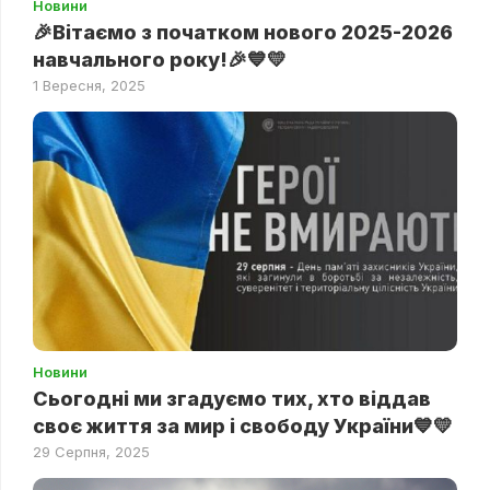
Новини
🎉Вітаємо з початком нового 2025-2026
навчального року!🎉💙💛
1 Вересня, 2025
Новини
Сьогодні ми згадуємо тих, хто віддав
своє життя за мир і свободу України💙💛
29 Серпня, 2025