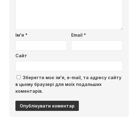
Ім'я
*
Email
*
Сайт
Зберегти моє ім'я, e-mail, та адресу сайту
в цьому браузері для моїх подальших
коментарів.