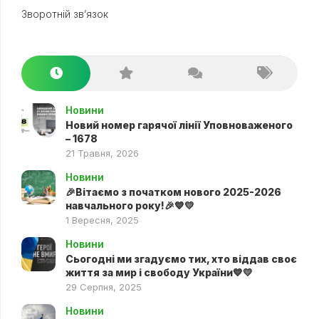
Зворотній зв’язок
Новини
Новий номер гарячої лінії Уповноваженого
– 1678
21 Травня, 2026
Новини
🎉Вітаємо з початком нового 2025-2026
навчального року!🎉💙💛
1 Вересня, 2025
Новини
Сьогодні ми згадуємо тих, хто віддав своє
життя за мир і свободу України💙💛
29 Серпня, 2025
Новини