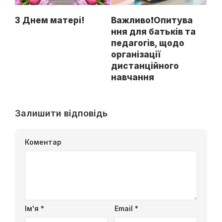
З Днем матері!
Важливо❗Опитува
ння для батьків та
педагогів, щодо
організації
дистанційного
навчання
Залишити відповідь
Коментар
Ім'я
*
Email
*