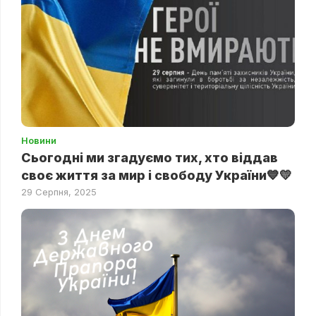
Новини
Сьогодні ми згадуємо тих, хто віддав
своє життя за мир і свободу України💙💛
29 Серпня, 2025