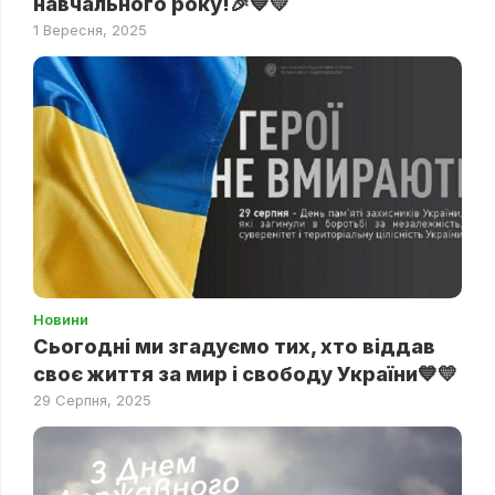
навчального року!🎉💙💛
1 Вересня, 2025
Новини
Сьогодні ми згадуємо тих, хто віддав
своє життя за мир і свободу України💙💛
29 Серпня, 2025