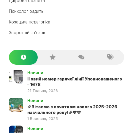
Цифрова безпека
Психолог радить
Козацька педагогіка
Зворотній зв’язок
Новини
Новий номер гарячої лінії Уповноваженого
– 1678
21 Травня, 2026
Новини
🎉Вітаємо з початком нового 2025-2026
навчального року!🎉💙💛
1 Вересня, 2025
Новини