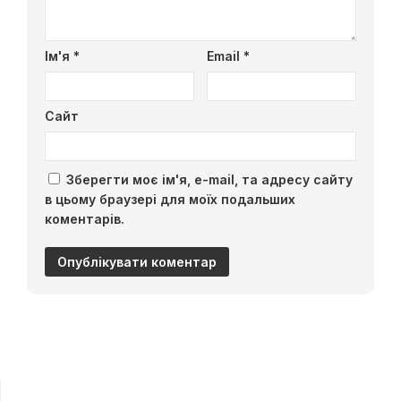
Ім'я
*
Email
*
Сайт
Зберегти моє ім'я, e-mail, та адресу сайту
в цьому браузері для моїх подальших
коментарів.