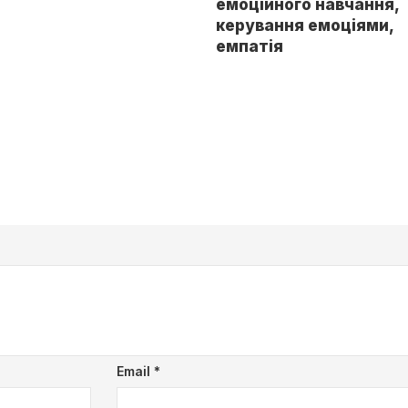
емоційного навчання,
керування емоціями,
емпатія
Email
*