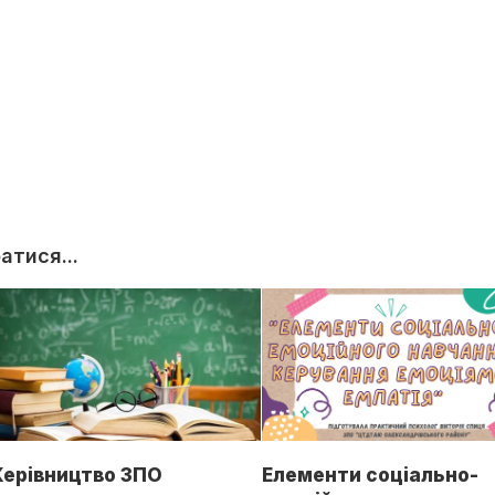
тися...
Керівництво ЗПО
Елементи соціально-