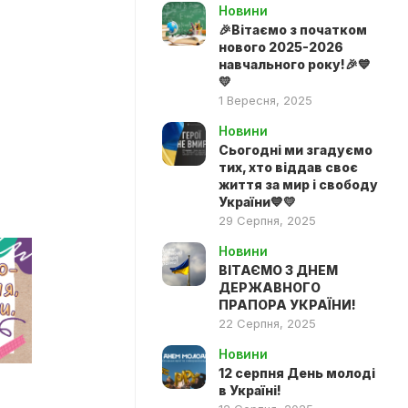
Новини
🎉Вітаємо з початком
нового 2025-2026
навчального року!🎉💙
💛
1 Вересня, 2025
Новини
Сьогодні ми згадуємо
тих, хто віддав своє
життя за мир і свободу
України💙💛
29 Серпня, 2025
Новини
ВІТАЄМО З ДНЕМ
ДЕРЖАВНОГО
ПРАПОРА УКРАЇНИ!
22 Серпня, 2025
Новини
12 серпня День молоді
в Україні!