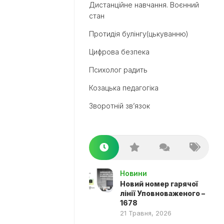
Дистанційне навчання. Воєнний
стан
Протидія булінгу(цькуванню)
Цифрова безпека
Психолог радить
Козацька педагогіка
Зворотній зв’язок
Новини
Новий номер гарячої
лінії Уповноваженого –
1678
21 Травня, 2026