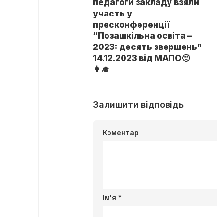
педагоги закладу взяли
участь у
пресконференції
“Позашкільна освіта –
2023: десять звершень”
14.12.2023 від МАПО🙂
👩‍🎓
Залишити відповідь
Коментар
Ім'я
*