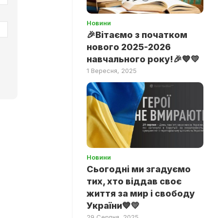
Новини
🎉Вітаємо з початком
нового 2025-2026
навчального року!🎉💙💛
1 Вересня, 2025
Новини
Сьогодні ми згадуємо
тих, хто віддав своє
життя за мир і свободу
України💙💛
29 Серпня, 2025