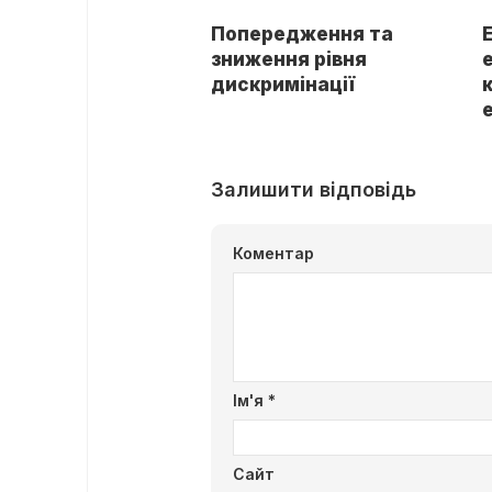
Попередження та
зниження рівня
дискримінації
Залишити відповідь
Коментар
Ім'я
*
Сайт