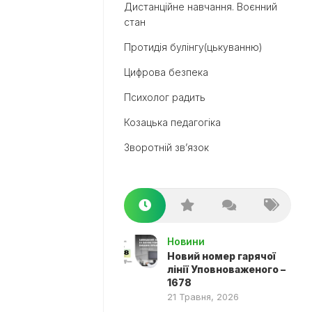
Дистанційне навчання. Воєнний
стан
Протидія булінгу(цькуванню)
Цифрова безпека
Психолог радить
Козацька педагогіка
Зворотній зв’язок
Новини
Новий номер гарячої
лінії Уповноваженого –
1678
21 Травня, 2026