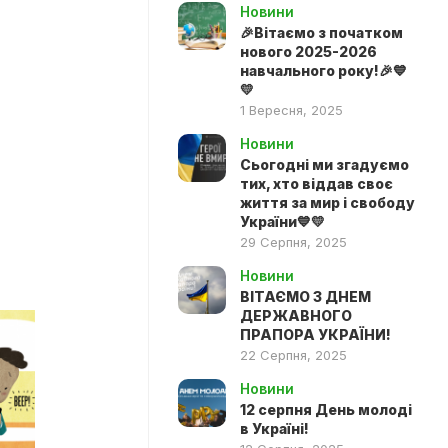
Новини
🎉Вітаємо з початком
нового 2025-2026
навчального року!🎉💙
💛
1 Вересня, 2025
Новини
Сьогодні ми згадуємо
тих, хто віддав своє
життя за мир і свободу
України💙💛
29 Серпня, 2025
Новини
ВІТАЄМО З ДНЕМ
ДЕРЖАВНОГО
ПРАПОРА УКРАЇНИ!
22 Серпня, 2025
Новини
12 серпня День молоді
в Україні!