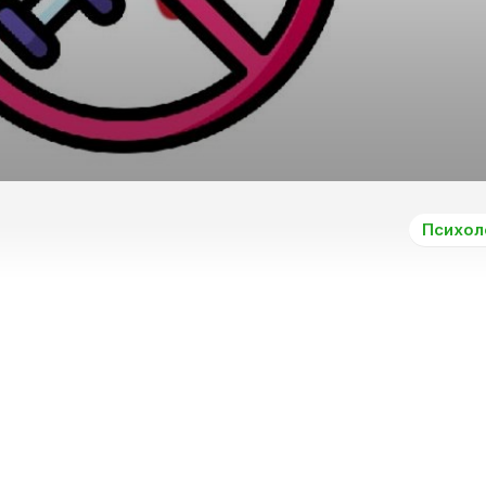
Психол