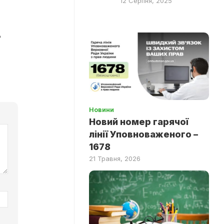
12 Серпня, 2025
?
Новини
Новий номер гарячої
лінії Уповноваженого –
1678
21 Травня, 2026