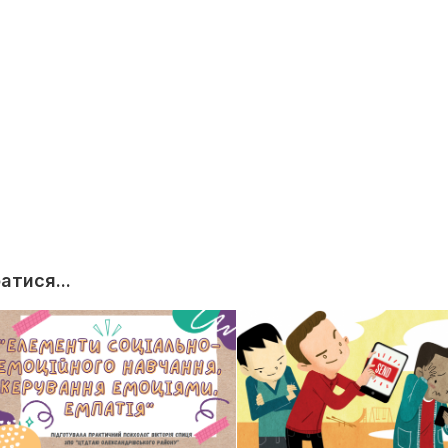
тися...