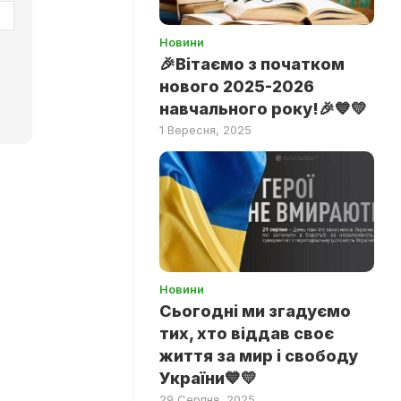
Новини
🎉Вітаємо з початком
нового 2025-2026
навчального року!🎉💙💛
1 Вересня, 2025
Новини
Сьогодні ми згадуємо
тих, хто віддав своє
життя за мир і свободу
України💙💛
29 Серпня, 2025