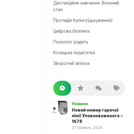
Дистанційне навчання. Воєнний
стан
Протидія булінгу(цькуванню)
Цифрова безпека
Психолог радить
Козацька педагогіка
Зворотній зв’язок
Новини
Новий номер гарячої
лінії Уповноваженого –
1678
21 Травня, 2026