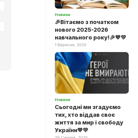
Новини
🎉Вітаємо з початком
нового 2025-2026
навчального року!🎉💙💛
1 Вересня, 2025
Новини
Сьогодні ми згадуємо
тих, хто віддав своє
життя за мир і свободу
України💙💛
29 Серпня, 2025