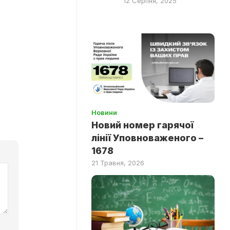
12 Серпня, 2025
О
Новини
Новий номер гарячої
лінії Уповноваженого –
1678
21 Травня, 2026