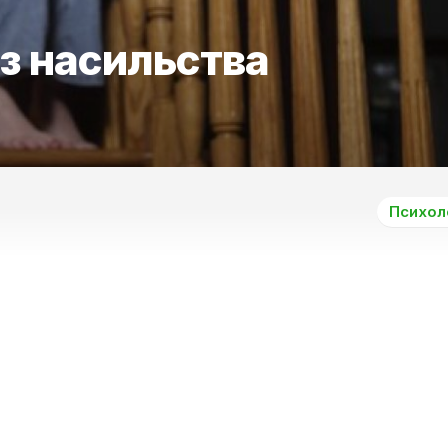
з насильства
Психол