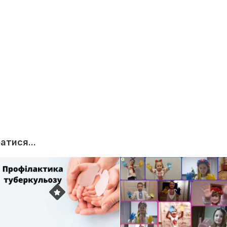
тися...