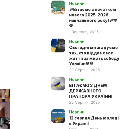
Новини
🎉Вітаємо з початком
нового 2025-2026
навчального року!🎉💙
💛
1 Вересня, 2025
Новини
Сьогодні ми згадуємо
тих, хто віддав своє
життя за мир і свободу
України💙💛
29 Серпня, 2025
Новини
ВІТАЄМО З ДНЕМ
ДЕРЖАВНОГО
ПРАПОРА УКРАЇНИ!
22 Серпня, 2025
Новини
12 серпня День молоді
в Україні!