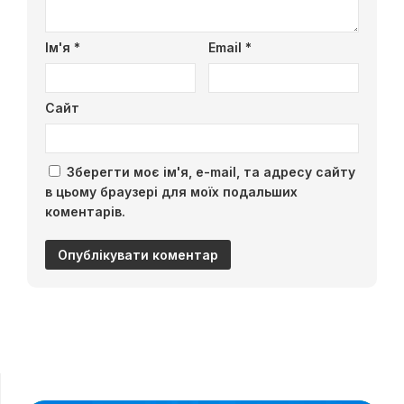
Ім'я
*
Email
*
Сайт
Зберегти моє ім'я, e-mail, та адресу сайту
в цьому браузері для моїх подальших
коментарів.