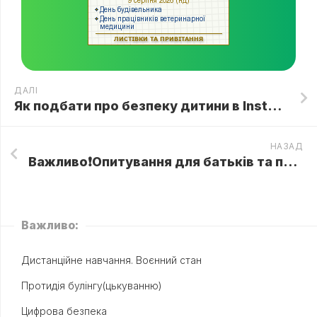
ДАЛІ
Як подбати про безпеку дитини в Instagram?
НАЗАД
Важливо❗Опитування для батьків та педагогів, щодо організації дистанційного навчання
Важливо:
Дистанційне навчання. Воєнний стан
Протидія булінгу(цькуванню)
Цифрова безпека