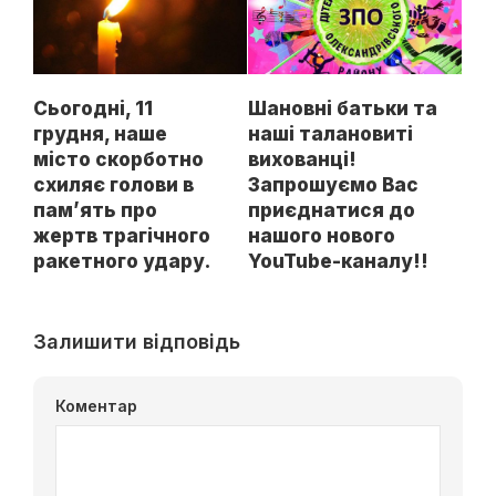
Сьогодні, 11
Шановні батьки та
грудня, наше
наші талановиті
місто скорботно
вихованці!
схиляє голови в
Запрошуємо Вас
пам’ять про
приєднатися до
жертв трагічного
нашого нового
ракетного удару.
YouTube-каналу!!
Залишити відповідь
Коментар