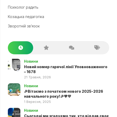
Психолог радить
Козацька педагогіка
Зворотній зв’язок
Новини
Новий номер гарячої лінії Уповноваженого
– 1678
21 Травня, 2026
Новини
🎉Вітаємо з початком нового 2025-2026
навчального року!🎉💙💛
1 Вересня, 2025
Новини
Сьогодні ми згадуємо тих, хто віддав своє