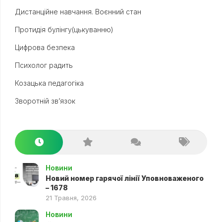
Дистанційне навчання. Воєнний стан
Протидія булінгу(цькуванню)
Цифрова безпека
Психолог радить
Козацька педагогіка
Зворотній зв’язок
Новини
Новий номер гарячої лінії Уповноваженого
– 1678
21 Травня, 2026
Новини