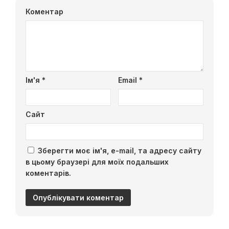
Коментар
Ім'я
*
Email
*
Сайт
Зберегти моє ім'я, e-mail, та адресу сайту
в цьому браузері для моїх подальших
коментарів.