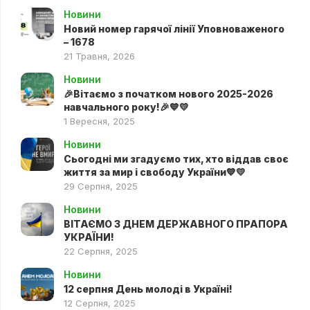
Новини
Новий номер гарячої лінії Уповноваженого
– 1678
21 Травня, 2026
Новини
🎉Вітаємо з початком нового 2025-2026
навчального року!🎉💙💛
1 Вересня, 2025
Новини
Сьогодні ми згадуємо тих, хто віддав своє
життя за мир і свободу України💙💛
29 Серпня, 2025
Новини
ВІТАЄМО З ДНЕМ ДЕРЖАВНОГО ПРАПОРА
УКРАЇНИ!
22 Серпня, 2025
Новини
12 серпня День молоді в Україні!
12 Серпня, 2025