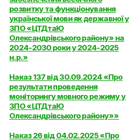
розвитку та функцiонування
української мови як державної у
ЗПО «ЦТДтаЮ
Олександрівського району» на
2024-2030 роки у 2024-2025
н.р.»
Наказ 137 від 30.09.2024 «Про
результати проведення
моніторингу мовного режиму у
ЗПО «ЦТДтаЮ
Олександрівського району»»
Наказ 26 від 04.02.2025 «Про