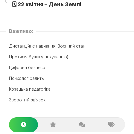
🗓 22 квітня – День Землі
Важливо:
Дистанційне навчання. Воєнний стан
Протидія булінгу(цькуванню)
Цифрова безпека
Психолог радить
Козацька педагогіка
Зворотній зв’язок