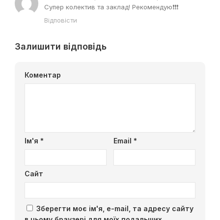
Супер колектив та заклад! Рекомендую❗❗❗
Відповісти
Залишити відповідь
Коментар
Ім'я
*
Email
*
Сайт
Зберегти моє ім'я, e-mail, та адресу сайту
в цьому браузері для моїх подальших