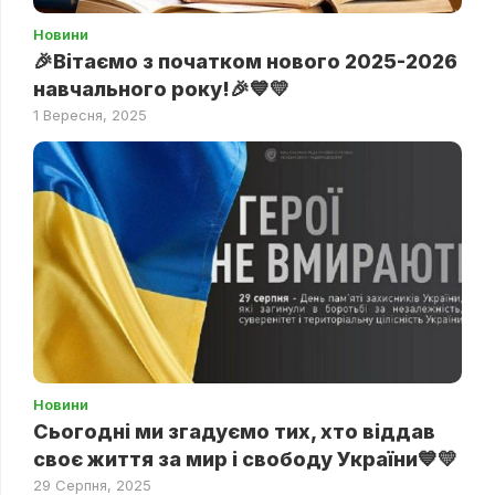
Новини
🎉Вітаємо з початком нового 2025-2026
навчального року!🎉💙💛
1 Вересня, 2025
Новини
Сьогодні ми згадуємо тих, хто віддав
своє життя за мир і свободу України💙💛
29 Серпня, 2025