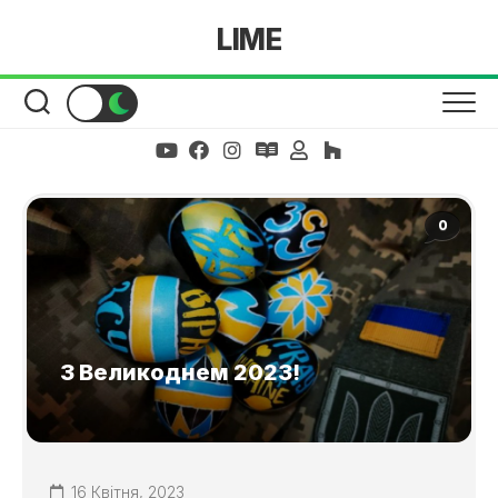
Skip
LIME
to
content
0
З Великоднем 2023!
16 Квітня, 2023