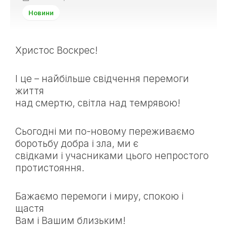
Новини
Христос Воскрес!
І це – найбільше свідчення перемоги
життя
над смертю, світла над темрявою!
Сьогодні ми по-новому переживаємо
боротьбу добра і зла, ми є
свідками і учасниками цього непростого
протистояння.
Бажаємо перемоги і миру, спокою і
щастя
Вам і Вашим близьким!