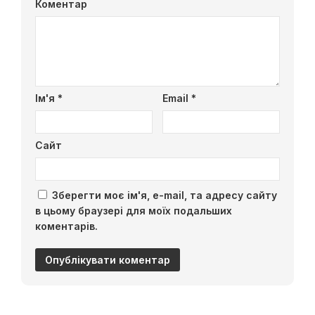
Коментар
Ім'я
*
Email
*
Сайт
Зберегти моє ім'я, e-mail, та адресу сайту
в цьому браузері для моїх подальших
коментарів.