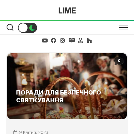
Skip
LIME
to
content
0
ПОРАДИ ДЛЯ БЕЗПЕЧНОГО
СВЯТКУВАННЯ
9 Квітня, 2023