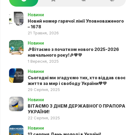
Новини
Новий номер гарячої лінії Уповноваженого
– 1678
21 Травня, 2026
Новини
🎉Вітаємо з початком нового 2025-2026
навчального року!🎉💙💛
1 Вересня, 2025
Новини
Сьогодні ми згадуємо тих, хто віддав своє
життя за мир і свободу України💙💛
29 Серпня, 2025
Новини
ВІТАЄМО З ДНЕМ ДЕРЖАВНОГО ПРАПОРА
УКРАЇНИ!
22 Серпня, 2025
Новини
12 серпня День молоді в Україні!