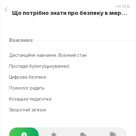
НАЗАД
Що потрібно знати про безпеку в мережі?
Важливо:
Дистанційне навчання. Воєнний стан
Протидія булінгу(цькуванню)
Цифрова безпека
Психолог радить
Козацька педагогіка
Зворотній зв’язок