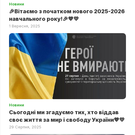
Новини
🎉Вітаємо з початком нового 2025-2026
навчального року!🎉💙💛
1 Вересня, 2025
Новини
Сьогодні ми згадуємо тих, хто віддав
своє життя за мир і свободу України💙💛
29 Серпня, 2025