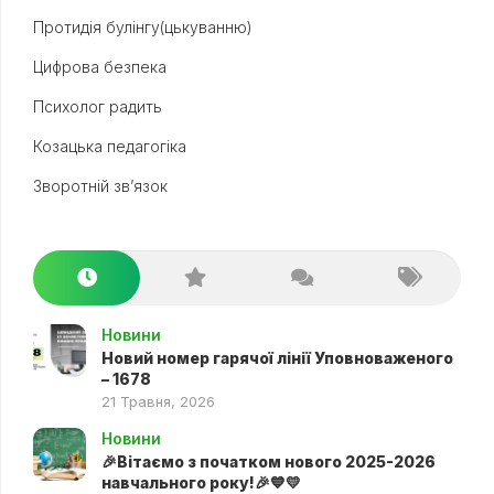
Протидія булінгу(цькуванню)
Цифрова безпека
Психолог радить
Козацька педагогіка
Зворотній зв’язок
Новини
Новий номер гарячої лінії Уповноваженого
– 1678
21 Травня, 2026
Новини
🎉Вітаємо з початком нового 2025-2026
навчального року!🎉💙💛