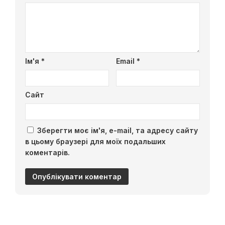
Ім'я
*
Email
*
Сайт
Зберегти моє ім'я, e-mail, та адресу сайту
в цьому браузері для моїх подальших
коментарів.