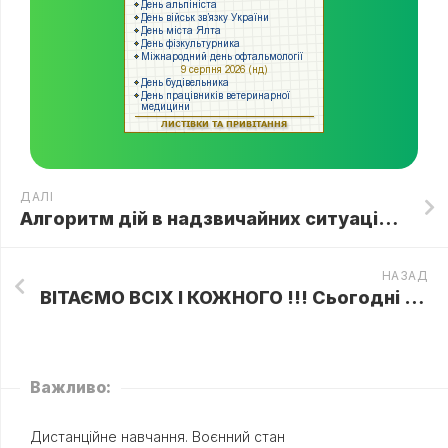
ДАЛІ
Алгоритм дій в надзвичайних ситуаціях❗❗❗
НАЗАД
ВІТАЄМО ВСІХ І КОЖНОГО !!! Сьогодні Всесвітній День щастя!
Важливо:
Дистанційне навчання. Воєнний стан