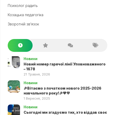
Психолог радить
Козацька педагогіка
Зворотній зв’язок
Новини
Новий номер гарячої лінії Уповноваженого
– 1678
21 Травня, 2026
Новини
🎉Вітаємо з початком нового 2025-2026
навчального року!🎉💙💛
1 Вересня, 2025
Новини
Сьогодні ми згадуємо тих, хто віддав своє