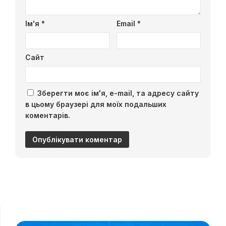
Ім'я
*
Email
*
Сайт
Зберегти моє ім'я, e-mail, та адресу сайту
в цьому браузері для моїх подальших
коментарів.