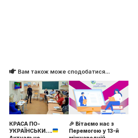
Вам також може сподобатися...
КРАСА ПО-
🎉 Вітаємо нас з
УКРАЇНСЬКИ….
Перемогою у 13-й
Актуально…
міжнародній