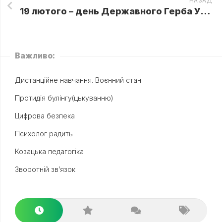
НАЗАД
19 лютого – день Державного Герба України 💙💛
Важливо:
Дистанційне навчання. Воєнний стан
Протидія булінгу(цькуванню)
Цифрова безпека
Психолог радить
Козацька педагогіка
Зворотній зв’язок