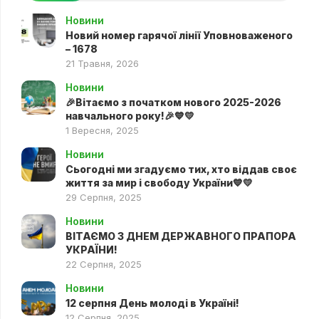
Новини
Новий номер гарячої лінії Уповноваженого
– 1678
21 Травня, 2026
Новини
🎉Вітаємо з початком нового 2025-2026
навчального року!🎉💙💛
1 Вересня, 2025
Новини
Сьогодні ми згадуємо тих, хто віддав своє
життя за мир і свободу України💙💛
29 Серпня, 2025
Новини
ВІТАЄМО З ДНЕМ ДЕРЖАВНОГО ПРАПОРА
УКРАЇНИ!
22 Серпня, 2025
Новини
12 серпня День молоді в Україні!
12 Серпня, 2025