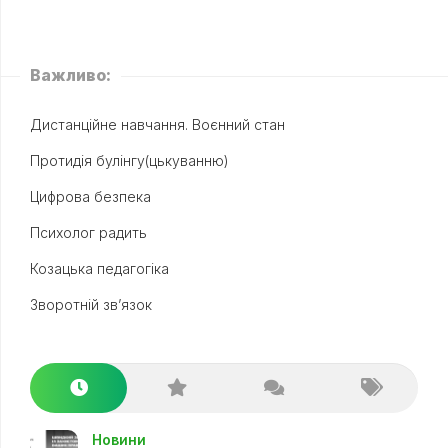
Важливо:
Дистанційне навчання. Воєнний стан
Протидія булінгу(цькуванню)
Цифрова безпека
Психолог радить
Козацька педагогіка
Зворотній зв’язок
Новини