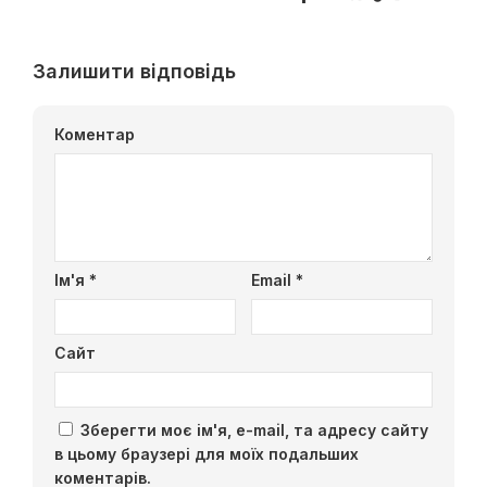
Залишити відповідь
Коментар
Ім'я
*
Email
*
Сайт
Зберегти моє ім'я, e-mail, та адресу сайту
в цьому браузері для моїх подальших
коментарів.