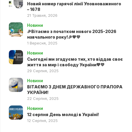
Новий номер гарячої лінії Уповноваженого
– 1678
21 Травня, 2026
Новини
🎉Вітаємо з початком нового 2025-2026
навчального року!🎉💙💛
1 Вересня, 2025
Новини
Сьогодні ми згадуємо тих, хто віддав своє
життя за мир і свободу України💙💛
29 Серпня, 2025
Новини
ВІТАЄМО З ДНЕМ ДЕРЖАВНОГО ПРАПОРА
УКРАЇНИ!
22 Серпня, 2025
Новини
12 серпня День молоді в Україні!
12 Серпня, 2025