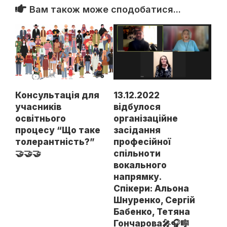
Вам також може сподобатися...
Консультація для
13.12.2022
учасників
відбулося
освітнього
організаційне
процесу “Що таке
засідання
толерантність?”
професійної
🤝🤝🤝
спільноти
вокального
напрямку.
Спікери: Альона
Шнуренко, Сергій
Бабенко, Тетяна
Гончарова🎤🎧🎼