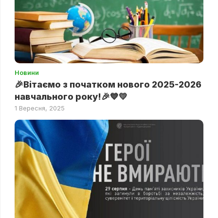
Новини
🎉Вітаємо з початком нового 2025-2026
навчального року!🎉💙💛
1 Вересня, 2025