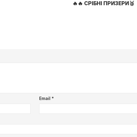
🔥
🔥
СРІБНІ ПРИЗЕРИ
🥈
Email
*