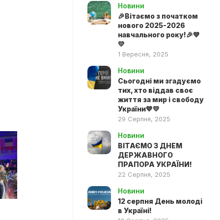
Новини
🎉Вітаємо з початком
нового 2025-2026
навчального року!🎉💙
💛
1 Вересня, 2025
Новини
Сьогодні ми згадуємо
тих, хто віддав своє
життя за мир і свободу
України💙💛
29 Серпня, 2025
Новини
ВІТАЄМО З ДНЕМ
ДЕРЖАВНОГО
ПРАПОРА УКРАЇНИ!
22 Серпня, 2025
Новини
12 серпня День молоді
в Україні!
!