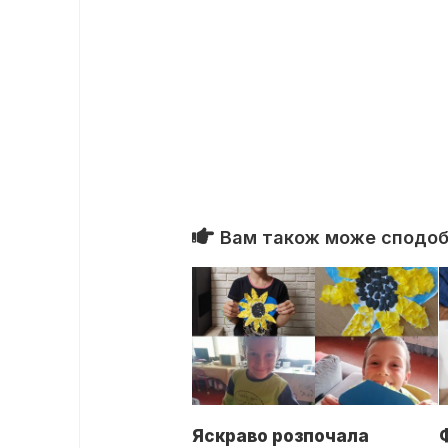
Вам також може сподоба
Яскраво розпочала