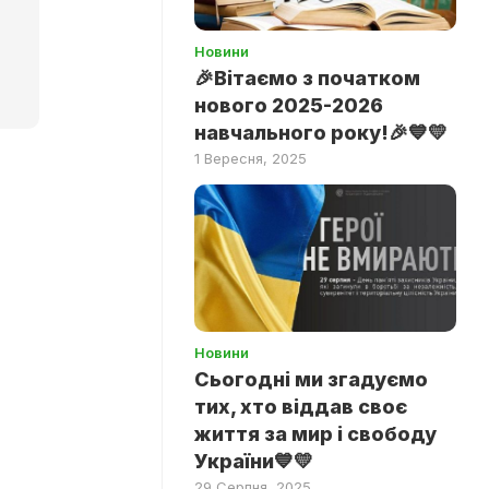
Новини
🎉Вітаємо з початком
нового 2025-2026
навчального року!🎉💙💛
1 Вересня, 2025
Новини
Сьогодні ми згадуємо
тих, хто віддав своє
життя за мир і свободу
України💙💛
29 Серпня, 2025