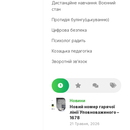
Дистанційне навчання. Воєнний
стан
Протидія булінгу(цькуванню)
Цифрова безпека
Психолог радить
Козацька педагогіка
Зворотній зв’язок
Новини
Новий номер гарячої
лінії Уповноваженого –
1678
21 Травня, 2026