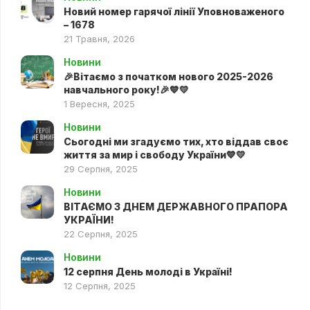
Новий номер гарячої лінії Уповноваженого
– 1678
21 Травня, 2026
Новини
🎉Вітаємо з початком нового 2025-2026
навчального року!🎉💙💛
1 Вересня, 2025
Новини
Сьогодні ми згадуємо тих, хто віддав своє
життя за мир і свободу України💙💛
29 Серпня, 2025
Новини
ВІТАЄМО З ДНЕМ ДЕРЖАВНОГО ПРАПОРА
УКРАЇНИ!
22 Серпня, 2025
Новини
12 серпня День молоді в Україні!
12 Серпня, 2025