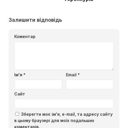
Залишити відповідь
Коментар
Ім'я
*
Email
*
Сайт
Зберегти моє ім'я, e-mail, та адресу сайту
в цьому браузері для моїх подальших
коментарів.