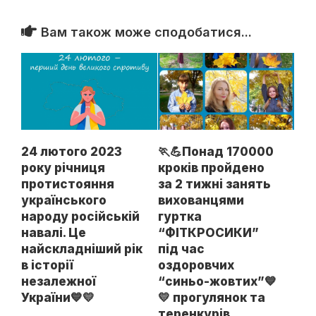
Вам також може сподобатися...
24 лютого 2023
🏃💪Понад 170000
року річниця
кроків пройдено
протистояння
за 2 тижні занять
українського
вихованцями
народу російській
гуртка
навалі. Це
“ФІТКРОСИКИ”
найскладніший рік
під час
в історії
оздоровчих
незалежної
“синьо-жовтих”💙
України💙💛
💛 прогулянок та
теренкурів