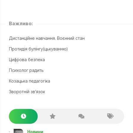
Важливо:
Дистанційне навчання. Воєнний стан
Протидія булінгу(цькуванню)
Цифрова безпека
Психолог радить
Козацька педагогіка
Зворотній зв’язок
Новини