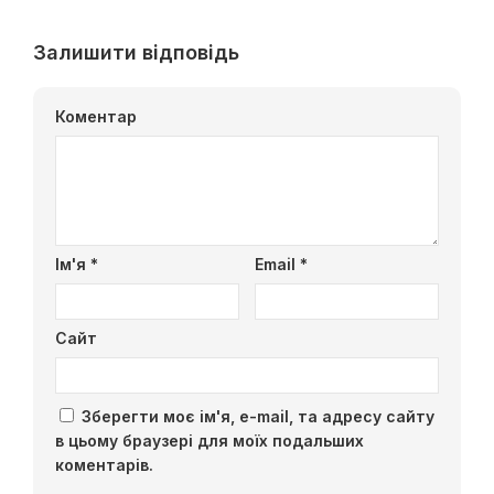
Залишити відповідь
Коментар
Ім'я
*
Email
*
Сайт
Зберегти моє ім'я, e-mail, та адресу сайту
в цьому браузері для моїх подальших
коментарів.