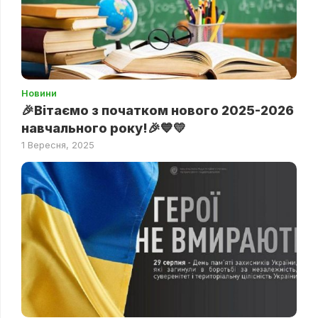
Новини
🎉Вітаємо з початком нового 2025-2026
навчального року!🎉💙💛
1 Вересня, 2025