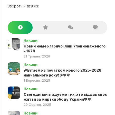
Зворотній зв’язок
Новини
Новий номер гарячої лінії Уповноваженого
– 1678
21 Травня, 2026
Новини
🎉Вітаємо з початком нового 2025-2026
навчального року!🎉💙💛
1 Вересня, 2025
Новини
Сьогодні ми згадуємо тих, хто віддав своє
життя за мир і свободу України💙💛
29 Серпня, 2025
Новини