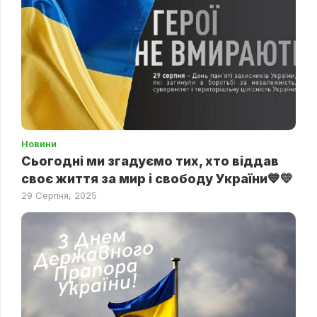
Новини
Сьогодні ми згадуємо тих, хто віддав
своє життя за мир і свободу України💙💛
29 Серпня, 2025