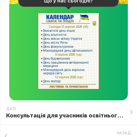
Що у нас сьогодні?
ДАЛІ
Консультація для учасників освітнього процесу 📢Будь помітним на дорозі – збережи життя!💪💪💪
НАЗАД