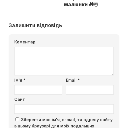
малюнки 🎁☃️
Залишити відповідь
Коментар
Ім'я
*
Email
*
Сайт
Зберегти моє ім'я, e-mail, та адресу сайту
в цьому браузері для моїх подальших