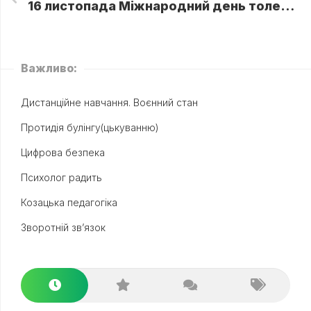
16 листопада Міжнародний день толерантності
Важливо:
Дистанційне навчання. Воєнний стан
Протидія булінгу(цькуванню)
Цифрова безпека
Психолог радить
Козацька педагогіка
Зворотній зв’язок