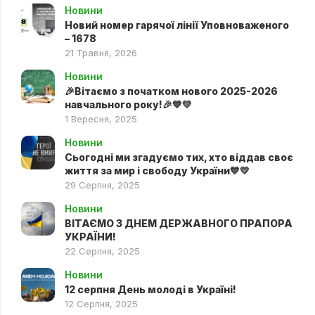
Новини
Новий номер гарячої лінії Уповноваженого
– 1678
21 Травня, 2026
Новини
🎉Вітаємо з початком нового 2025-2026
навчального року!🎉💙💛
1 Вересня, 2025
Новини
Сьогодні ми згадуємо тих, хто віддав своє
життя за мир і свободу України💙💛
29 Серпня, 2025
Новини
ВІТАЄМО З ДНЕМ ДЕРЖАВНОГО ПРАПОРА
УКРАЇНИ!
22 Серпня, 2025
Новини
12 серпня День молоді в Україні!
12 Серпня, 2025