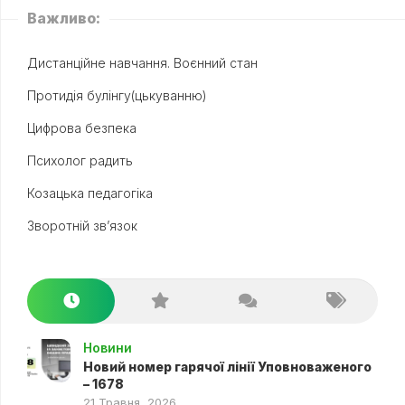
Важливо:
Дистанційне навчання. Воєнний стан
Протидія булінгу(цькуванню)
Цифрова безпека
Психолог радить
Козацька педагогіка
Зворотній зв’язок
Новини
Новий номер гарячої лінії Уповноваженого
– 1678
21 Травня, 2026