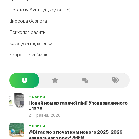
Протидія булінгу(цькуванню)
Цифрова безпека
Психолог радить
Козацька педагогіка
Зворотній зв’язок
Новини
Новий номер гарячої лінії Уповноваженого
– 1678
21 Травня, 2026
Новини
🎉Вітаємо з початком нового 2025-2026
навчального року!🎉💙💛