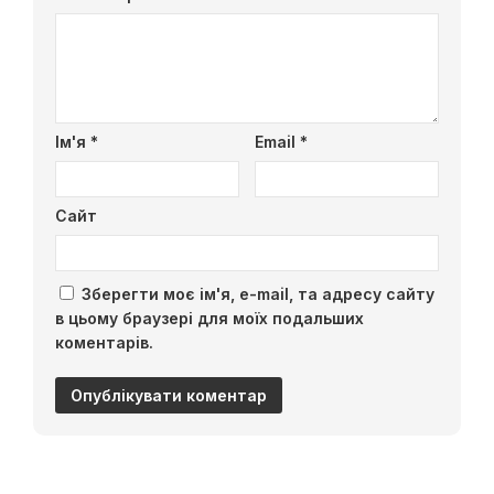
Ім'я
*
Email
*
Сайт
Зберегти моє ім'я, e-mail, та адресу сайту
в цьому браузері для моїх подальших
коментарів.