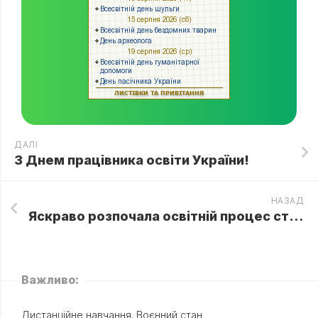
ДАЛІ
З Днем працівника освіти України!
НАЗАД
Яскраво розпочала освітній процес студія раннього розвитку “SMARTik”
Важливо:
Дистанційне навчання. Воєнний стан