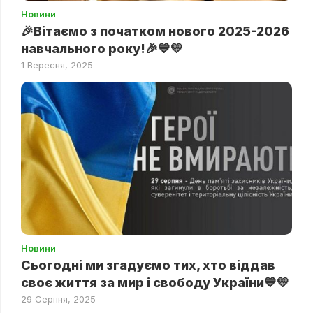
Новини
🎉Вітаємо з початком нового 2025-2026
навчального року!🎉💙💛
1 Вересня, 2025
Новини
Сьогодні ми згадуємо тих, хто віддав
своє життя за мир і свободу України💙💛
29 Серпня, 2025