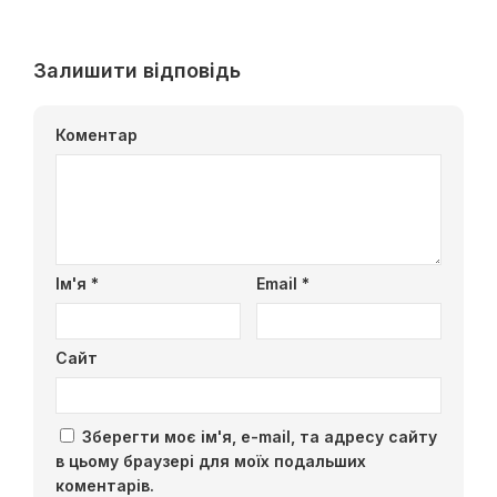
Залишити відповідь
Коментар
Ім'я
*
Email
*
Сайт
Зберегти моє ім'я, e-mail, та адресу сайту
в цьому браузері для моїх подальших
коментарів.