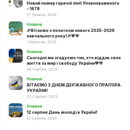
Новий номер гарячої лінії Уповноваженого
– 1678
21 Травня, 2026
Новини
🎉Вітаємо з початком нового 2025-2026
навчального року!🎉💙💛
1 Вересня, 2025
Новини
Сьогодні ми згадуємо тих, хто віддав своє
життя за мир і свободу України💙💛
29 Серпня, 2025
Новини
ВІТАЄМО З ДНЕМ ДЕРЖАВНОГО ПРАПОРА
УКРАЇНИ!
22 Серпня, 2025
Новини
12 серпня День молоді в Україні!
12 Серпня, 2025