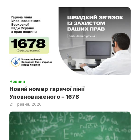
Новини
Новий номер гарячої лінії
Уповноваженого – 1678
21 Травня, 2026