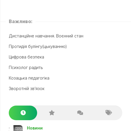
Важливо:
Дистанційне навчання. Воєнний стан
Протидія булінгу(цькуванню)
Цифрова безпека
Психолог радить
Козацька педагогіка
Зворотній зв’язок
Новини