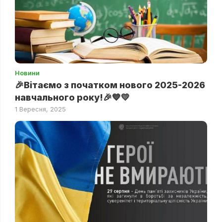
Новини
🎉Вітаємо з початком нового 2025-2026
навчального року!🎉💙💛
1 Вересня, 2025