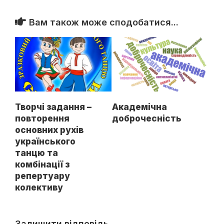
Вам також може сподобатися...
Творчі задання –
Академічна
повторення
доброчесність
основних рухів
українського
танцю та
комбінації з
репертуару
колективу
Залишити відповідь