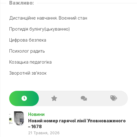
Важливо:
Дистанційне навчання. Воєнний стан
Протидія булінгу(цькуванню)
Цифрова безпека
Психолог радить
Козацька педагогіка
Зворотній зв’язок
Новини
Новий номер гарячої лінії Уповноваженого
– 1678
21 Травня, 2026