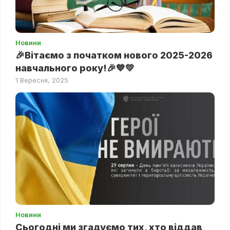
Новини
🎉Вітаємо з початком нового 2025-2026
навчального року!🎉💙💛
1 Вересня, 2025
Новини
Сьогодні ми згадуємо тих, хто віддав