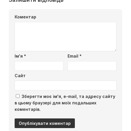
Коментар
Ім'я
*
Email
*
Сайт
Зберегти моє ім'я, e-mail, та адресу сайту
в цьому браузері для моїх подальших
коментарів.