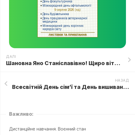
ДАЛІ
Шановна Яно Станіславівно! Щиро вітаємо Вас з Днем народження!
НАЗАД
Всесвітній День сім’ї та День вишиванки!
Важливо:
Дистанційне навчання. Воєнний стан