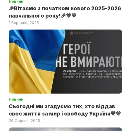
Новини
🎉Вітаємо з початком нового 2025-2026
навчального року!🎉💙💛
1 Вересня, 2025
Новини
Сьогодні ми згадуємо тих, хто віддав
своє життя за мир і свободу України💙💛
29 Серпня, 2025