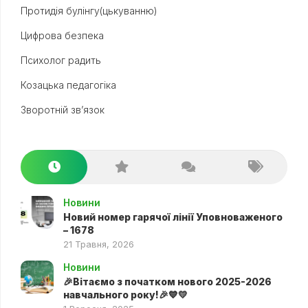
Протидія булінгу(цькуванню)
Цифрова безпека
Психолог радить
Козацька педагогіка
Зворотній зв’язок
Новини
Новий номер гарячої лінії Уповноваженого
– 1678
21 Травня, 2026
Новини
🎉Вітаємо з початком нового 2025-2026
навчального року!🎉💙💛