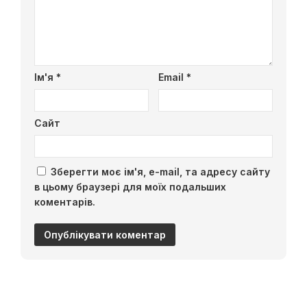
Ім'я
*
Email
*
Сайт
Зберегти моє ім'я, e-mail, та адресу сайту
в цьому браузері для моїх подальших
коментарів.