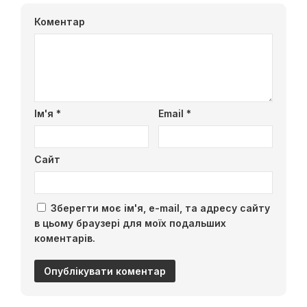
Коментар
Ім'я
*
Email
*
Сайт
Зберегти моє ім'я, e-mail, та адресу сайту
в цьому браузері для моїх подальших
коментарів.