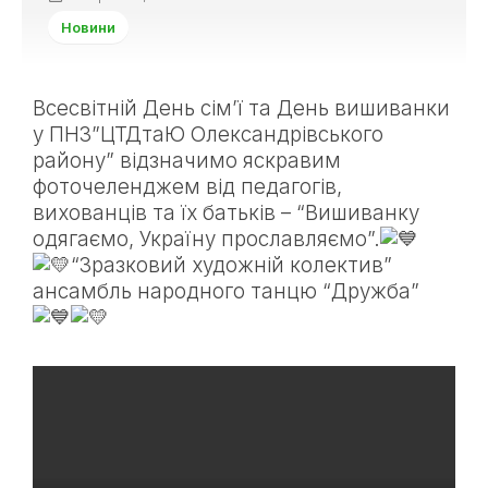
Новини
Всесвітній День сім’ї та День вишиванки
у ПНЗ”ЦТДтаЮ Олександрівського
району” відзначимо яскравим
фоточеленджем від педагогів,
вихованців та їх батьків – “Вишиванку
одягаємо, Україну прославляємо”.
“Зразковий художній колектив”
ансамбль народного танцю “Дружба”