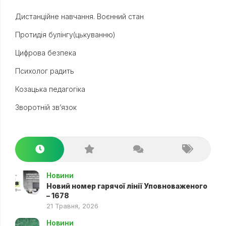
Дистанційне навчання. Воєнний стан
Протидія булінгу(цькуванню)
Цифрова безпека
Психолог радить
Козацька педагогіка
Зворотній зв’язок
Новини
Новий номер гарячої лінії Уповноваженого
– 1678
21 Травня, 2026
Новини