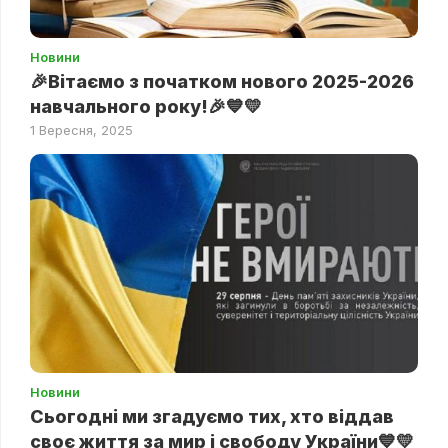
Новини
🎉Вітаємо з початком нового 2025-2026
навчального року!🎉💙💛
1 Вересня, 2025
Новини
Сьогодні ми згадуємо тих, хто віддав
своє життя за мир і свободу України💙💛