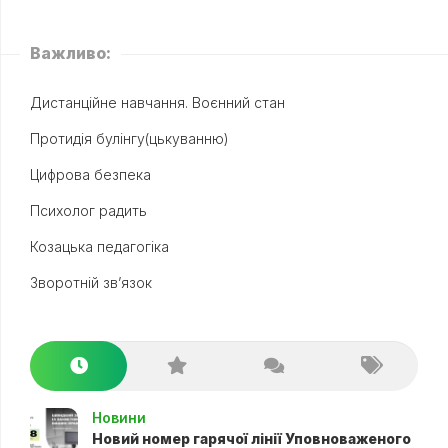
Важливо:
Дистанційне навчання. Воєнний стан
Протидія булінгу(цькуванню)
Цифрова безпека
Психолог радить
Козацька педагогіка
Зворотній зв’язок
Новини
Новий номер гарячої лінії Уповноваженого