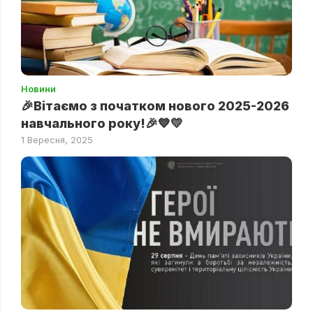
Новини
🎉Вітаємо з початком нового 2025-2026
навчального року!🎉💙💛
1 Вересня, 2025