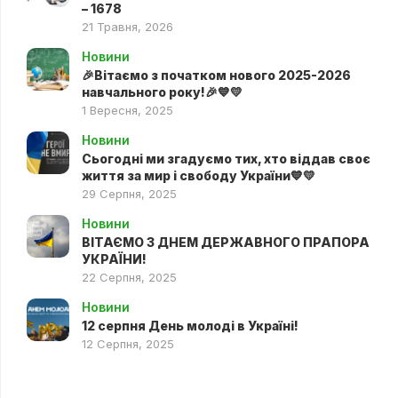
– 1678
21 Травня, 2026
Новини
🎉Вітаємо з початком нового 2025-2026
навчального року!🎉💙💛
1 Вересня, 2025
Новини
Сьогодні ми згадуємо тих, хто віддав своє
життя за мир і свободу України💙💛
29 Серпня, 2025
Новини
ВІТАЄМО З ДНЕМ ДЕРЖАВНОГО ПРАПОРА
УКРАЇНИ!
22 Серпня, 2025
Новини
12 серпня День молоді в Україні!
12 Серпня, 2025