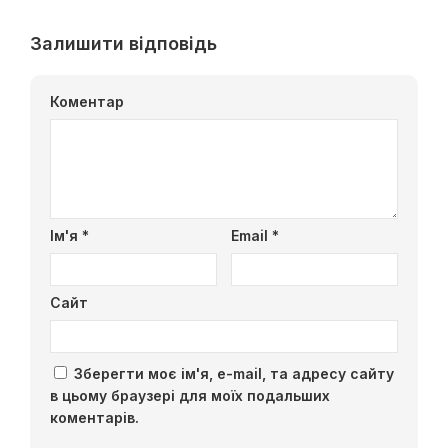
Залишити відповідь
Коментар
Ім'я
*
Email
*
Сайт
Зберегти моє ім'я, e-mail, та адресу сайту
в цьому браузері для моїх подальших
коментарів.