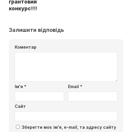
грантовий
конкурс!!!
Залишити відповідь
Коментар
Ім'я
*
Email
*
Сайт
Зберегти моє ім'я, e-mail, та адресу сайту