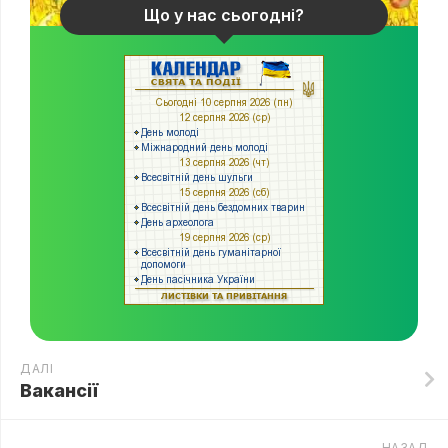
Що у нас сьогодні?
ДАЛІ
Вакансії
НАЗАД