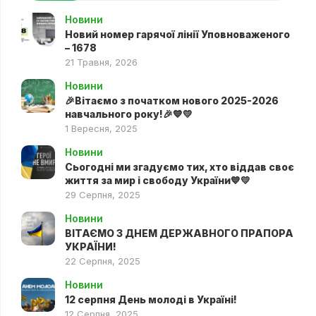
Новини
Новий номер гарячої лінії Уповноваженого
– 1678
21 Травня, 2026
Новини
🎉Вітаємо з початком нового 2025-2026
навчального року!🎉💙💛
1 Вересня, 2025
Новини
Сьогодні ми згадуємо тих, хто віддав своє
життя за мир і свободу України💙💛
29 Серпня, 2025
Новини
ВІТАЄМО З ДНЕМ ДЕРЖАВНОГО ПРАПОРА
УКРАЇНИ!
22 Серпня, 2025
Новини
12 серпня День молоді в Україні!
12 Серпня, 2025