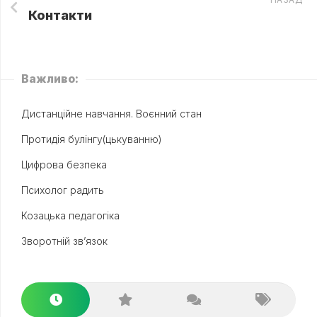
Контакти
Важливо:
Дистанційне навчання. Воєнний стан
Протидія булінгу(цькуванню)
Цифрова безпека
Психолог радить
Козацька педагогіка
Зворотній зв’язок