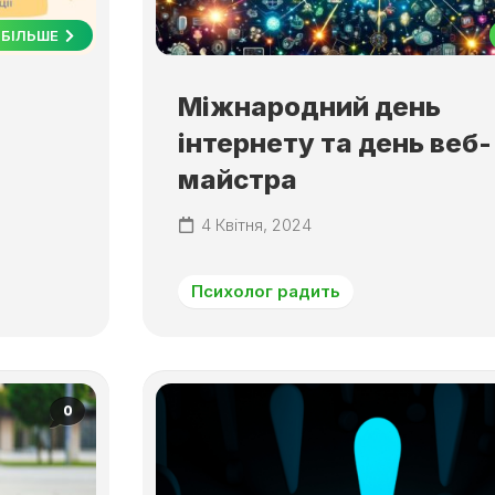
БІЛЬШЕ
Міжнародний день
інтернету та день веб-
майстра
4 Квітня, 2024
Психолог радить
0