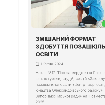
ЗМІШАНИЙ ФОРМАТ
ЗДОБУТТЯ ПОЗАШКІЛЬ
ОСВІТИ
1 Квітня, 2024
Наказ №17 “Про затвердження Розкл
занять гуртків, студій, секцій «Закладу
позашкільної освіти «Центр творчості 
юнацтва Олександрівського району»
Запорізької міської ради» на ІІ семес
2025...