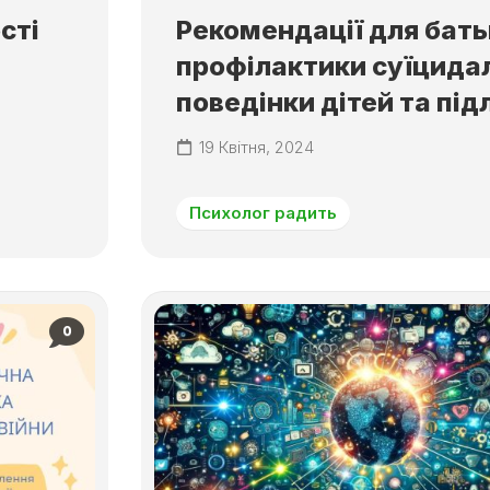
сті
Рекомендації для батьк
профілактики суїцида
поведінки дітей та підл
19 Квітня, 2024
Психолог радить
0