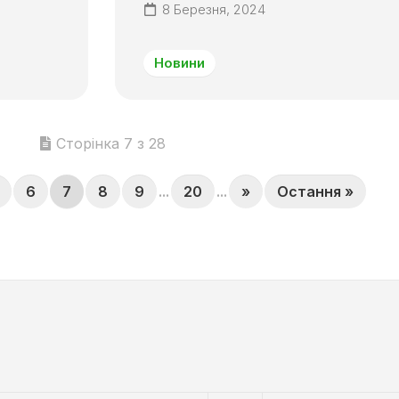
8 Березня, 2024
Новини
Сторінка 7 з 28
6
7
8
9
...
20
...
»
Остання »