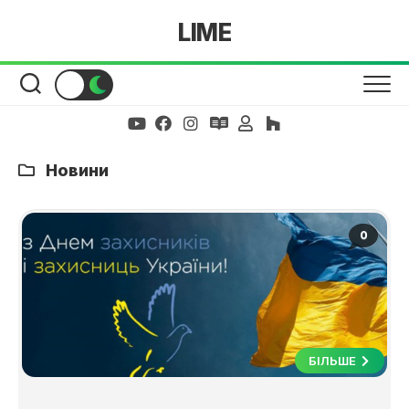
Skip
LIME
to
content
Новини
0
БІЛЬШЕ