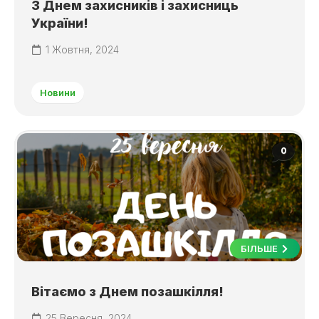
З Днем захисників і захисниць
України!
1 Жовтня, 2024
Новини
0
БІЛЬШЕ
Вітаємо з Днем позашкілля!
25 Вересня, 2024