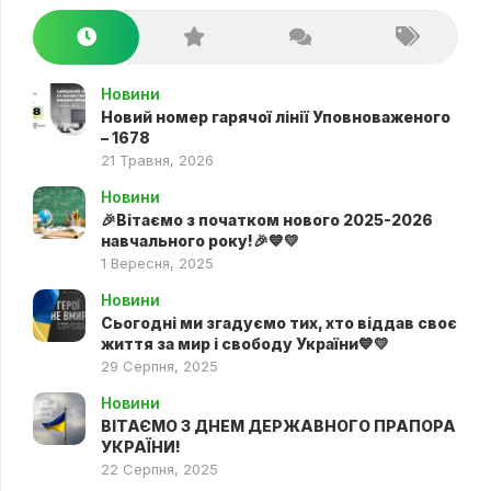
Новини
Новий номер гарячої лінії Уповноваженого
– 1678
21 Травня, 2026
Новини
🎉Вітаємо з початком нового 2025-2026
навчального року!🎉💙💛
1 Вересня, 2025
Новини
Сьогодні ми згадуємо тих, хто віддав своє
життя за мир і свободу України💙💛
29 Серпня, 2025
Новини
ВІТАЄМО З ДНЕМ ДЕРЖАВНОГО ПРАПОРА
УКРАЇНИ!
22 Серпня, 2025