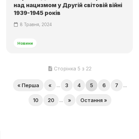
над нацизмом у Другій світовій війні
1939-1945 років
8 Травня, 2024
Новини
Сторінка 5 з 22
« Перша
«
...
3
4
5
6
7
...
10
20
...
»
Остання »