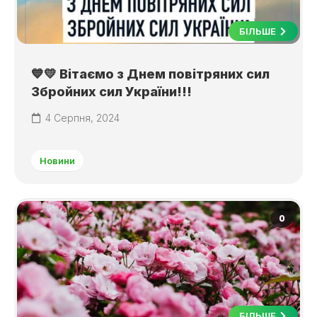
БІЛЬШЕ
💙💛 Вітаємо з Днем повітряних сил
Збройних сил України!!!
4 Серпня, 2024
Новини
0
БІЛЬШЕ