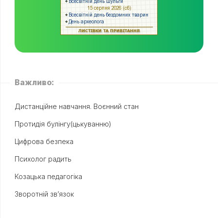
Важливо:
Дистанційне навчання. Воєнний стан
Протидія булінгу(цькуванню)
Цифрова безпека
Психолог радить
Козацька педагогіка
Зворотній зв’язок