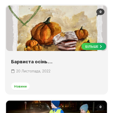
0
БІЛЬШЕ
Барвиста осінь…
20 Листопада, 2022
Новини
0