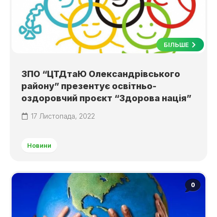
БІЛЬШЕ
ЗПО “ЦТДтаЮ Олександрівського
району” презентує освітньо-
оздоровчий проєкт “Здорова нація”
17 Листопада, 2022
Новини
0