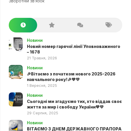
Зворотній зв’язок
Новини
Новий номер гарячої лінії Уповноваженого
– 1678
21 Травня, 2026
Новини
🎉Вітаємо з початком нового 2025-2026
навчального року!🎉💙💛
1 Вересня, 2025
Новини
Сьогодні ми згадуємо тих, хто віддав своє
життя за мир і свободу України💙💛
29 Серпня, 2025
Новини
ВІТАЄМО З ДНЕМ ДЕРЖАВНОГО ПРАПОРА