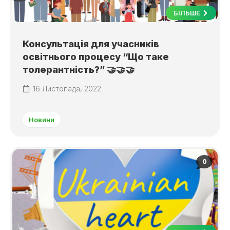
БІЛЬШЕ
Консультація для учасників
освітнього процесу “Що таке
толерантність?” 🤝🤝🤝
16 Листопада, 2022
Новини
0