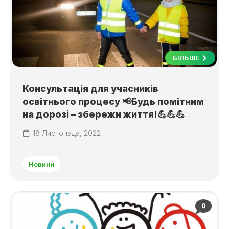
БІЛЬШЕ
Консультація для учасників
освітнього процесу 📢Будь помітним
на дорозі – збережи життя!💪💪💪
18 Листопада, 2022
Новини
0