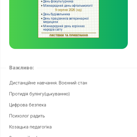
Важливо:
Дистанційне навчання. Воєнний стан
Протидія булінгу(цькуванню)
Цифрова безпека
Психолог радить
Козацька педагогіка