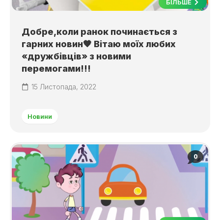
БІЛЬШЕ
Добре,коли ранок починається з
гарних новин🧡 Вітаю моїх любих
«дружбівців» з новими
перемогами!!!
15 Листопада, 2022
Новини
0