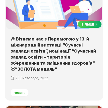
БІЛЬШЕ
🎉 Вітаємо нас з Перемогою у 13-й
міжнародній виставці “Сучасні
заклади освіти”, номінації “Сучасний
заклад освіти – територія
збереження та зміцнення здоров’я”
🥇”ЗОЛОТА медаль”
23 Листопада, 2022
Новини