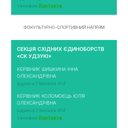
телефон
Контакти
ФІЗКУЛЬТУРНО-СПОРТИВНИЙ НАПРЯМ
СЕКЦІЯ СХІДНИХ ЄДИНОБОРСТВ
«СК УДЗУКІ»
КЕРІВНИК ШИШКИНА ІННА
ОЛЕКСАНДРІВНА
адреса Гімназія №2
КЕРІВНИК КОЛОМОЄЦЬ ЮЛІЯ
ОЛЕКСАНДРІВНА
адреса Гімназія №2
телефон
Контакти