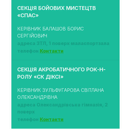
СЕКЦІЯ БОЙОВИХ МИСТЕЦТВ
«СПАС»
КЕРІВНИК БАЛАШОВ БОРИС
СЕРГІЙОВИЧ
адреса ЗТЛ, 1 поверх маласпортзала
телефон
Контакти
СЕКЦІЯ АКРОБАТИЧНОГО РОК-Н-
РОЛУ «СК ДІКСІ»
КЕРІВНИК ЗУЛЬФУГАРОВА СВІТЛАНА
ОЛЕКСАНДРІВНА
адреса Олександрівська гімназія, 2
поверх
телефон
Контакти