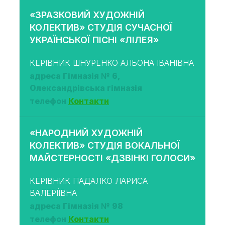
«ЗРАЗКОВИЙ ХУДОЖНІЙ
КОЛЕКТИВ» СТУДІЯ СУЧАСНОЇ
УКРАЇНСЬКОЇ ПІСНІ «ЛІЛЕЯ»
КЕРІВНИК ШНУРЕНКО АЛЬОНА ІВАНІВНА
адреса Гімназія № 6,
Олександрівська гімназія
телефон
Контакти
«НАРОДНИЙ ХУДОЖНІЙ
КОЛЕКТИВ» СТУДІЯ ВОКАЛЬНОЇ
МАЙСТЕРНОСТІ «ДЗВІНКІ ГОЛОСИ»
КЕРІВНИК ПАДАЛКО ЛАРИСА
ВАЛЕРІЇВНА
адреса Гімназія № 98
телефон
Контакти