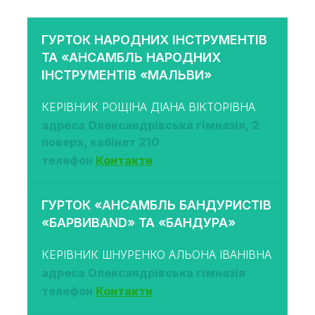
ГУРТОК НАРОДНИХ ІНСТРУМЕНТІВ
ТА «АНСАМБЛЬ НАРОДНИХ
ІНСТРУМЕНТІВ «МАЛЬВИ»
КЕРІВНИК РОЩІНА ДІАНА ВІКТОРІВНА
адреса Олександрівська гімназія, 2
поверх, кабінет 210
телефон
Контакти
ГУРТОК «АНСАМБЛЬ БАНДУРИСТІВ
«БАРВИBAND» ТА «БАНДУРА»
КЕРІВНИК ШНУРЕНКО АЛЬОНА ІВАНІВНА
адреса Олександрівська гімназія
телефон
Контакти