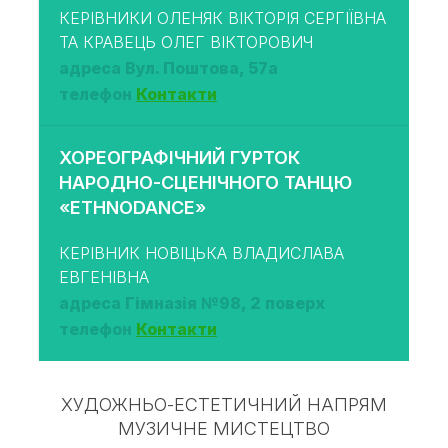
КЕРІВНИКИ ОЛЕНЯК ВІКТОРІЯ СЕРГІЇВНА
ТА КРАВЕЦЬ ОЛЕГ ВІКТОРОВИЧ
адреса Вул. Поштова, 57а
телефон
Контакти
ХОРЕОГРАФІЧНИЙ ГУРТОК
НАРОДНО-СЦЕНІЧНОГО ТАНЦЮ
«ETHNODANCE»
КЕРІВНИК НОВІЦЬКА ВЛАДИСЛАВА
ЕВГЕНІВНА
адреса Гімназія №98, 2 поверх
телефон
Контакти
ХУДОЖНЬО-ЕСТЕТИЧНИЙ НАПРЯМ
МУЗИЧНЕ МИСТЕЦТВО