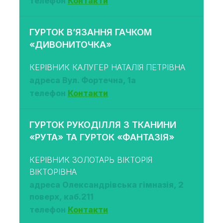
телефон
Контакти
ГУРТОК В’ЯЗАННЯ ГАЧКОМ
«ДИВОНИТОЧКА»
КЕРІВНИК КАЛУГЕР НАТАЛІЯ ПЕТРІВНА
адреса Вул. Фортечна, 1а
телефон
Контакти
ГУРТОК РУКОДІЛЛЯ З ТКАНИНИ
«РУТА» ТА ГУРТОК «ФАНТАЗІЯ»
КЕРІВНИК ЗОЛОТАРЬ ВІКТОРІЯ
ВІКТОРІВНА
адреса Олександрівська гімназія, 2
поверх, каб.211
телефон
Контакти