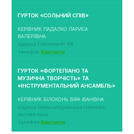
ГУРТОК «СОЛЬНИЙ СПІВ»
КЕРІВНИК ПАДАЛКО ЛАРИСА
ВАЛЕРІЇВНА
адреса Гімназія № 98
телефон
Контакти
ГУРТОК «ФОРТЕПІАНО ТА
МУЗИЧНА ТВОРЧІСТЬ» ТА
«ІНСТРУМЕНТАЛЬНИЙ АНСАМБЛЬ»
КЕРІВНИК БІЛОКОНЬ ВІРА ІВАНІВНА
адреса Олександрівська гімназія,
актова зала
телефон
Контакти