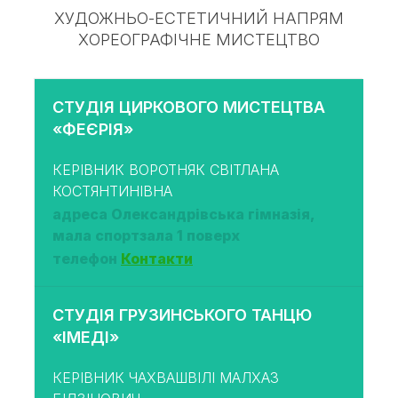
ХУДОЖНЬО-ЕСТЕТИЧНИЙ НАПРЯМ
ХОРЕОГРАФІЧНЕ МИСТЕЦТВО
СТУДІЯ ЦИРКОВОГО МИСТЕЦТВА
«ФЕЄРІЯ»
КЕРІВНИК ВОРОТНЯК СВІТЛАНА
КОСТЯНТИНІВНА
адреса Олександрівська гімназія,
мала спортзала 1 поверх
телефон
Контакти
СТУДІЯ ГРУЗИНСЬКОГО ТАНЦЮ
«ІМЕДІ»
КЕРІВНИК ЧАХВАШВІЛІ МАЛХАЗ