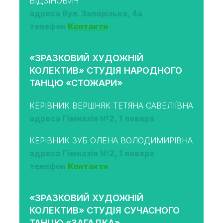
БІДЗІНОВИЧ
адреса Вул. Запорізька, 4а
телефон
Контакти
«ЗРАЗКОВИЙ ХУДОЖНІЙ
КОЛЕКТИВ» СТУДІЯ НАРОДНОГО
ТАНЦЮ «СТОЖАРИ»
КЕРІВНИК ВЕРШНЯК ТЕТЯНА САВЕЛІЇВНА
адреса Гімназія №2, 1 поверх
КЕРІВНИК ЗУБ ОЛЕНА ВОЛОДИМИРІВНА
адреса Гімназія №2, 1 поверх
телефон
Контакти
«ЗРАЗКОВИЙ ХУДОЖНІЙ
КОЛЕКТИВ» СТУДІЯ СУЧАСНОГО
ТАНЦЮ «ЗАГАДКА»