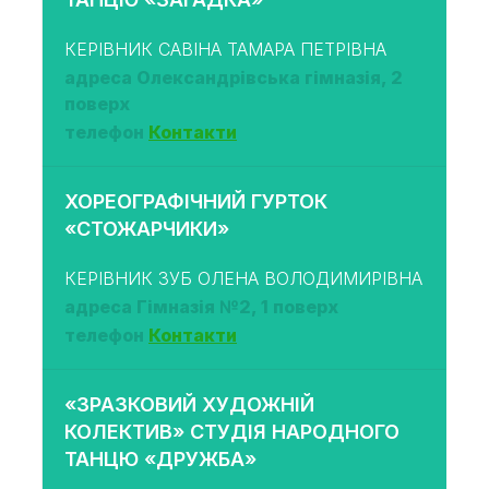
КЕРІВНИК САВІНА ТАМАРА ПЕТРІВНА
адреса Олександрівська гімназія, 2
поверх
телефон
Контакти
ХОРЕОГРАФІЧНИЙ ГУРТОК
«СТОЖАРЧИКИ»
КЕРІВНИК ЗУБ ОЛЕНА ВОЛОДИМИРІВНА
адреса Гімназія №2, 1 поверх
телефон
Контакти
«ЗРАЗКОВИЙ ХУДОЖНІЙ
КОЛЕКТИВ» СТУДІЯ НАРОДНОГО
ТАНЦЮ «ДРУЖБА»