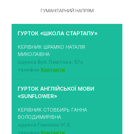
ГУМАНІТАРНИЙ НАПРЯМ
ГУРТОК «ШКОЛА СТАРТАПУ»
КЕРІВНИК ШРАМКО НАТАЛІЯ
МИКОЛАЇВНА
адреса Вул. Поштова, 57а
телефон
Контакти
ГУРТОК АНГЛІЙСЬКОЇ МОВИ
«SUNFLOWER»
КЕРІВНИК СТОВБИРЬ ГАННА
ВОЛОДИМИРІВНА
адреса Гімназія № 2
телефон
Контакти