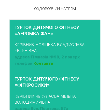
ОЗДОРОВЧИЙ НАПРЯМ
ГУРТОК ДИТЯЧОГО ФІТНЕСУ
«АЕРОБІКА ФАН»
КЕРІВНИК НОВІЦЬКА ВЛАДИСЛАВА
ЕВГЕНІВНА
адреса Гімназія №98, 2 поверх
телефон
Контакти
ГУРТОК ДИТЯЧОГО ФІТНЕСУ
«ФІТКРОСИКИ»
КЕРІВНИК ЧЕКУЛАЄВА МІЛЕНА
ВОЛОДИМИРІВНА
адреса Вул. Поштова, 57а