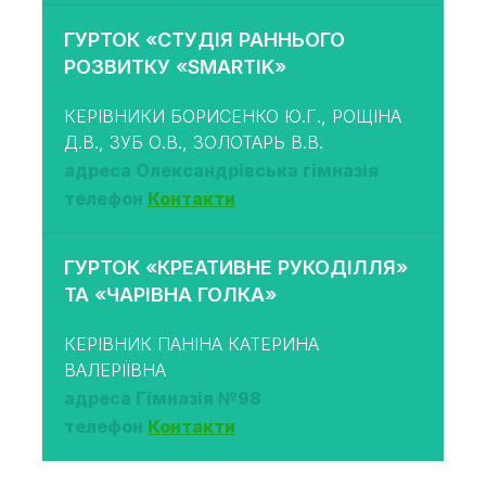
ГУРТОК «СТУДІЯ РАННЬОГО
РОЗВИТКУ «SMARTIK»
КЕРІВНИКИ БОРИСЕНКО Ю.Г., РОЩІНА
Д.В., ЗУБ О.В., ЗОЛОТАРЬ В.В.
адреса Олександрівська гімназія
телефон
Контакти
ГУРТОК «КРЕАТИВНЕ РУКОДІЛЛЯ»
ТА «ЧАРІВНА ГОЛКА»
КЕРІВНИК ПАНІНА КАТЕРИНА
ВАЛЕРІЇВНА
адреса Гімназія №98
телефон
Контакти