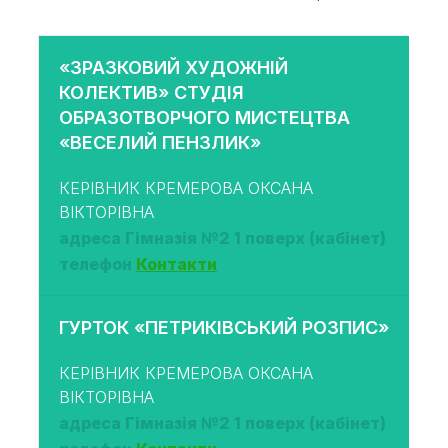
«ЗРАЗКОВИЙ ХУДОЖНІЙ
КОЛЕКТИВ» СТУДІЯ
ОБРАЗОТВОРЧОГО МИСТЕЦТВА
«ВЕСЕЛИЙ ПЕНЗЛИК»
КЕРІВНИК КРЕМЕРОВА ОКСАНА
ВІКТОРІВНА
адреса Гімназія №2 1 поверх (кабінет)
телефон
Контакти
ГУРТОК «ПЕТРИКІВСЬКИЙ РОЗПИС»
КЕРІВНИК КРЕМЕРОВА ОКСАНА
ВІКТОРІВНА
адреса Гімназія №2 1 поверх (кабінет)