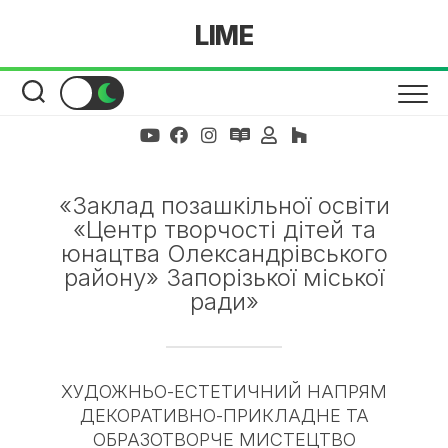
Skip
LIME
to
content
«Заклад позашкільної освіти
«Центр творчості дітей та
юнацтва Олександрівського
району» Запорізької міської
ради»
ХУДОЖНЬО-ЕСТЕТИЧНИЙ НАПРЯМ
ДЕКОРАТИВНО-ПРИКЛАДНЕ ТА
ОБРАЗОТВОРЧЕ МИСТЕЦТВО